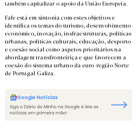
também capitalizar o apoio da União Europeia.
Fafe está em sintonia com estes objetivos e
identifica os temas do turismo, desenvolvimento
económico, inovação, insfraestruturas, políticas
urbanas, políticas culturais, educação, desporto
e coesão social como aspetos prioritários na
abordagem transfronteiriça e que favorecem a
coesão do sistema urbano da euro-região Norte
de Portugal-Galiza.
Google Notícias
Siga o Diário do Minho na Google e leia as
notícias em primeira mão!