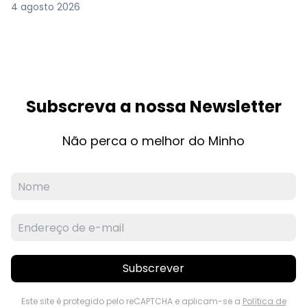
4 agosto 2026
Subscreva a nossa Newsletter
Não perca o melhor do Minho
Subscrever
Este site é protegido pelo reCAPTCHA e aplicam-se a
Política de