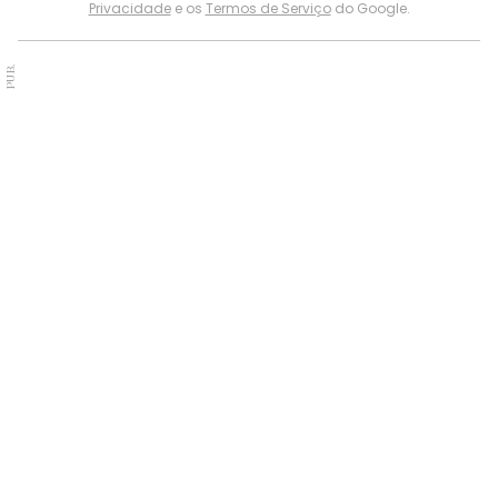
Privacidade
e os
Termos de Serviço
do Google.
PUB.