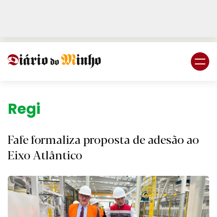
Login
Subscreva DM
Região.
Fafe formaliza proposta de adesão ao
Eixo Atlântico