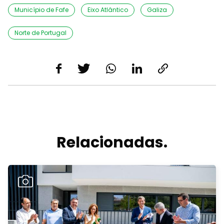
Município de Fafe
Eixo Atlântico
Galiza
Norte de Portugal
Relacionadas.