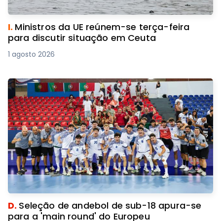
I.
Ministros da UE reúnem-se terça-feira
para discutir situação em Ceuta
1 agosto 2026
D.
Seleção de andebol de sub-18 apura-se
para a 'main round' do Europeu