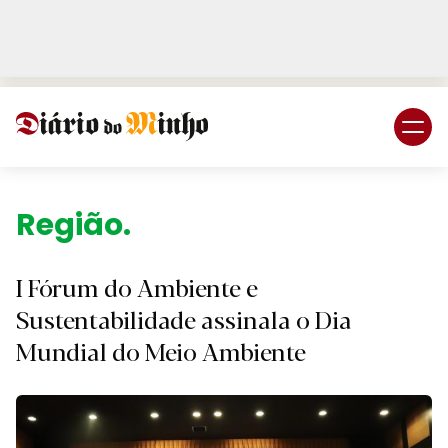
Login
Subscreva DM
Região.
I Fórum do Ambiente e
Sustentabilidade assinala o Dia
Mundial do Meio Ambiente