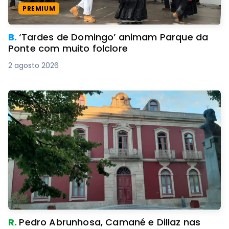
PREMIUM
B.
‘Tardes de Domingo’ animam Parque da
Ponte com muito folclore
2 agosto 2026
R.
Pedro Abrunhosa, Camané e Dillaz nas