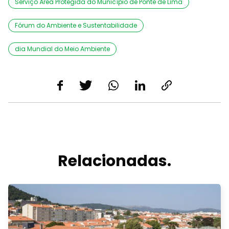
Serviço Área Protegida do Município de Ponte de Lima
Fórum do Ambiente e Sustentabilidade
dia Mundial do Meio Ambiente
Relacionadas.