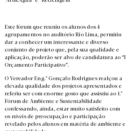
Este fórum que reuniu os alunos dos 4
agrupamentos no auditório Rio Lima, permitiu
dar a conhecer um interessante e diverso
conjunto de projeto que, pela sua qualidade e
aplicação, poderão ser alvo de candidatura ao “I
Orçamento Participativo”.
O Vereador Eng.º Gonçalo Rodrigues realçou a
elevada qualidade dos projetos apresentados e
referiu ser com enorme gosto que assistiu ao 1.º
Fórum de Ambiente e Sustentabilidade
confessando, ainda, estar muito satisfeito com
os níveis de preocupação e participação
revelado pelos alunos em matéria de ambiente e