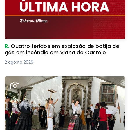
R.
Quatro feridos em explosão de botija de
gás em incêndio em Viana do Castelo
2 agosto 2026