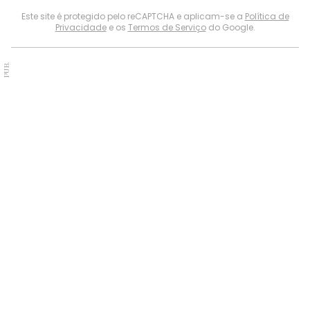
Este site é protegido pelo reCAPTCHA e aplicam-se a
Política de
Privacidade
e os
Termos de Serviço
do Google.
PUB.