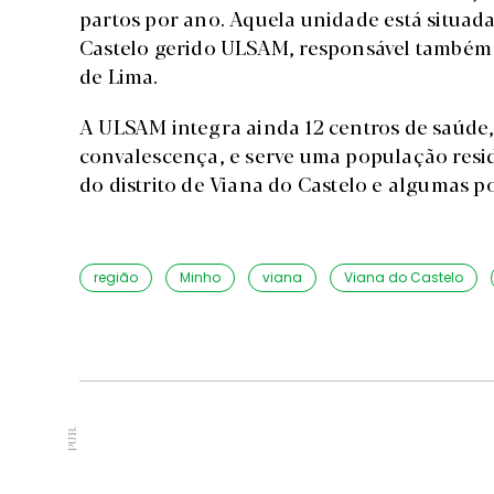
partos por ano. Aquela unidade está situada
Castelo gerido ULSAM, responsável também 
de Lima.
A ULSAM integra ainda 12 centros de saúde
convalescença, e serve uma população resi
do distrito de Viana do Castelo e algumas p
região
Minho
viana
Viana do Castelo
PUB.