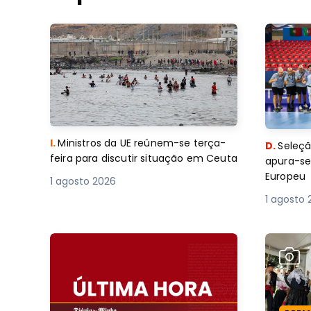
I.
Ministros da UE reúnem-se terça-
D.
Seleçã
feira para discutir situação em Ceuta
apura-se
Europeu
1 agosto 2026
1 agosto 