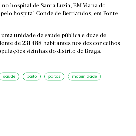
 no hospital de Santa Luzia, EM Viana do
pelo hospital Conde de Bertiandos, em Ponte
, uma unidade de saúde pública e duas de
dente de 231 488 habitantes nos dez concelhos
opulações vizinhas do distrito de Braga.
saúde
parto
partos
maternidade