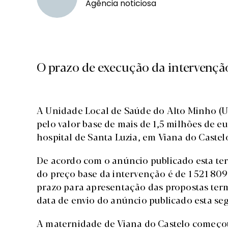
Agência noticiosa
O prazo de execução da intervenção
A Unidade Local de Saúde do Alto Minho (UL
pelo valor base de mais de 1,5 milhões de eu
hospital de Santa Luzia, em Viana do Castel
De acordo com o anúncio publicado esta terç
do preço base da intervenção é de 1 521 809
prazo para apresentação das propostas term
data de envio do anúncio publicado esta se
A maternidade de Viana do Castelo começou