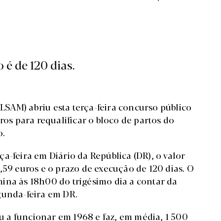
 é de 120 dias.
SAM) abriu esta terça-feira concurso público
ros para requalificar o bloco de partos do
o.
a-feira em Diário da República (DR), o valor
,59 euros e o prazo de execução de 120 dias. O
ina às 18h00 do trigésimo dia a contar da
gunda-feira em DR.
 a funcionar em 1968 e faz, em média, 1 500