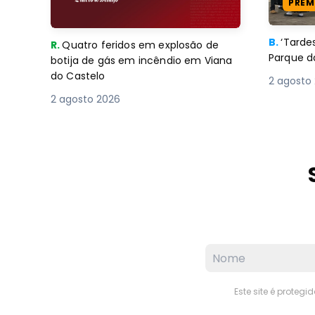
PREM
B.
‘Tard
R.
Quatro feridos em explosão de
Parque d
botija de gás em incêndio em Viana
do Castelo
2 agosto
2 agosto 2026
Este site é proteg