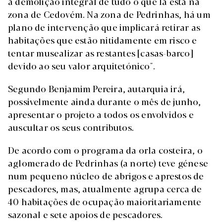
a demolição integral de tudo o que lá está na
zona de Cedovém. Na zona de Pedrinhas, há um
plano de intervenção que implicará retirar as
habitações que estão nitidamente em risco e
tentar musealizar as restantes [casas-barco]
devido ao seu valor arquitetónico".
Segundo Benjamim Pereira, autarquia irá,
possivelmente ainda durante o mês de junho,
apresentar o projeto a todos os envolvidos e
auscultar os seus contributos.
De acordo com o programa da orla costeira, o
aglomerado de Pedrinhas (a norte) teve génese
num pequeno núcleo de abrigos e aprestos de
pescadores, mas, atualmente agrupa cerca de
40 habitações de ocupação maioritariamente
sazonal e sete apoios de pescadores.