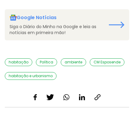
Google Notícias
Siga o Diário do Minho na Google e leia as
notícias em primeira mão!
habitação
Política
ambiente
CM Esposende
habitação e urbanismo