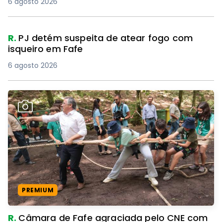
6 agosto 2026
R.
PJ detém suspeita de atear fogo com
isqueiro em Fafe
6 agosto 2026
PREMIUM
R.
Câmara de Fafe agraciada pelo CNE com