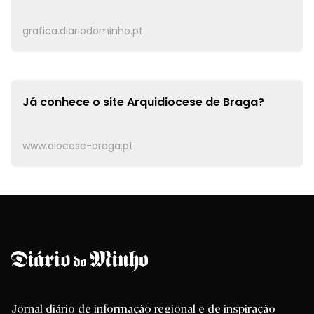
grafica.diariodominho.pt
Já conhece o site
Arquidiocese de Braga?
www.diocese-braga.pt
Jornal diário de informação regional e de inspiração