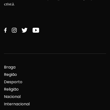
cristã.
Braga
Região
Desporto
Religião
Nacional
Internacional