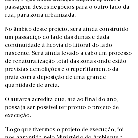
passagem destes negócios para o outro lado da
rua, para zona urbanizada.
No âmbito deste projeto, será ainda construído
um passadiço do lado das dunas e dada
continuidade à Ecovia do Litoral do lado
nascente. Será ainda levado a cabo um processo
de renaturalização total das zonas onde estão
previstas demolições e o reperfilamento da
praia com a deposição de uma grande
quantidade de areia.
O autarca acredita que, até ao final do ano,
possa já ser possível ter pronto o projeto de
execução.
"Logo que tivermos o projeto de execução, foi-
nos garantida pelo Ministério do Ambiente a