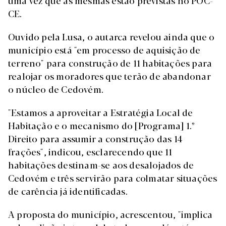
uma vez que as mesmas estão previstas no POC-
CE.
Ouvido pela Lusa, o autarca revelou ainda que o
município está "em processo de aquisição de
terreno" para construção de 11 habitações para
realojar os moradores que terão de abandonar
o núcleo de Cedovém.
"Estamos a aproveitar a Estratégia Local de
Habitação e o mecanismo do [Programa] 1.º
Direito para assumir a construção das 14
frações", indicou, esclarecendo que 11
habitações destinam-se aos desalojados de
Cedovém e três servirão para colmatar situações
de carência já identificadas.
A proposta do município, acrescentou, "implica