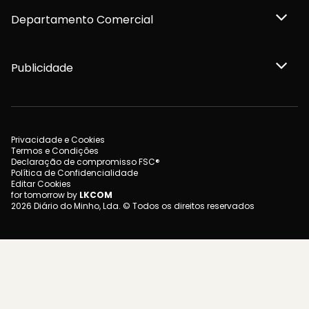
Departamento Comercial
Publicidade
Privacidade e Cookies
Termos e Condições
Declaração de compromisso FSC®
Política de Confidencialidade
Editar Cookies
for tomorrow by
LKCOM
2026 Diário do Minho, Lda. © Todos os direitos reservados