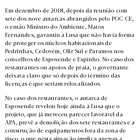
Em dezembro de 2018, depois da reunião com
sete dos nove autarcas abrangidos pelo POC-CE,
o então Ministro do Ambiente, Matos
Fernandes, garantiu à Lusa que não havia forma
de proteger os núcleos habitacionais de
Pedrinhas, Cedovém, Ofir Sul e Paramos nos
concelhos de Esposende e Espinho. No caso dos
restaurantes ou apoios de praia, o governante
deixava claro que só depois do término das
licenças é que seriam relocalizados.
No caso dos restaurantes, o autarca de
Esposende revelou hoje ainda à Lusa que o
projeto, que já mereceu parecer favorável da
APA, prevê a demolição dos sete restaurantes e a
construção de equipamentos fora da zona de
risco, o que nesta situação implica apenas a