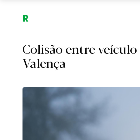
Região.
Colisão entre veículo
Valença