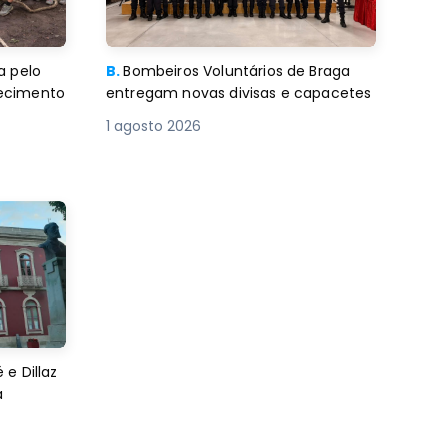
a pelo
B.
Bombeiros Voluntários de Braga
decimento
entregam novas divisas e capacetes
1 agosto 2026
e Dillaz
a