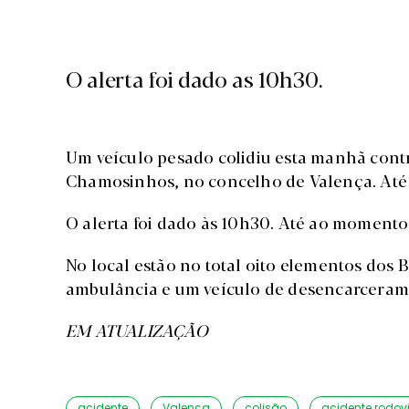
O alerta foi dado as 10h30.
Um veículo pesado colidiu esta manhã contra
Chamosinhos, no concelho de Valença. Até 
O alerta foi dado às 10h30. Até ao momento 
No local estão no total oito elementos dos
ambulância e um veículo de desencarceram
EM ATUALIZAÇÃO
acidente
Valença
colisão
acidente rodovi