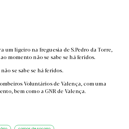
 um ligeiro na freguesia de S.Pedro da Torre,
ao momento não se sabe se há feridos.
não se sabe se há feridos.
 Bombeiros Voluntários de Valença, com uma
ento, bem como a GNR de Valença.
ário
corpos de socorro