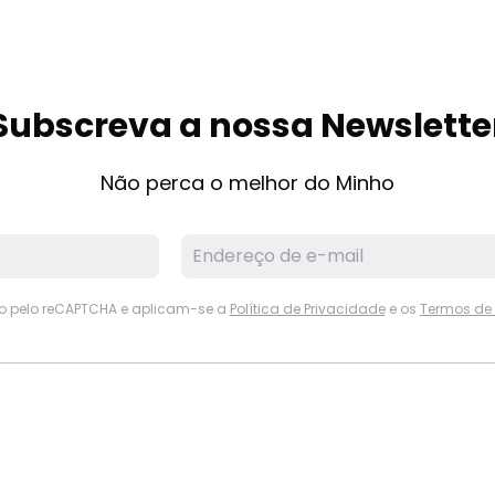
Subscreva a nossa Newslette
Não perca o melhor do Minho
ido pelo reCAPTCHA e aplicam-se a
Política de Privacidade
e os
Termos de 