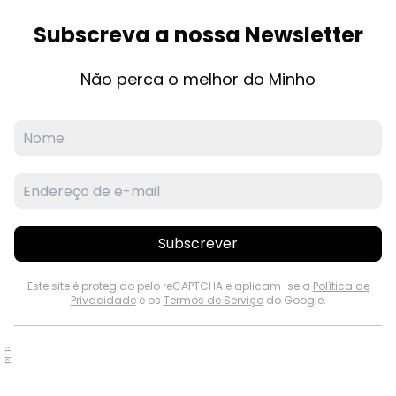
Subscreva a nossa Newsletter
Não perca o melhor do Minho
Subscrever
Este site é protegido pelo reCAPTCHA e aplicam-se a
Política de
Privacidade
e os
Termos de Serviço
do Google.
PUB.