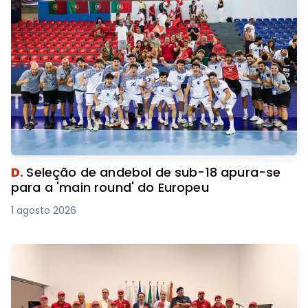
D.
Seleção de andebol de sub-18 apura-se
para a 'main round' do Europeu
1 agosto 2026