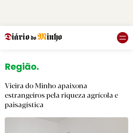
Login
Subscreva DM
Região.
Vieira do Minho apaixona
estrangeiros pela riqueza agrícola e
paisagística