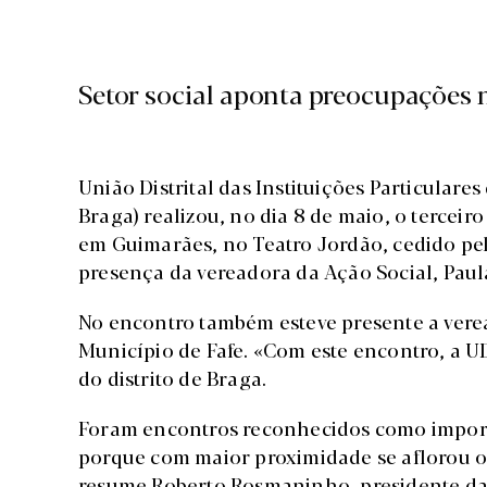
Setor social aponta preocupações n
União Distrital das Instituições Particulare
Braga) realizou, no dia 8 de maio, o terceir
em Guimarães, no Teatro Jordão, cedido p
presença da vereadora da Ação Social, Paula
No encontro também esteve presente a vere
Município de Fafe. «Com este encontro, a 
do distrito de Braga.
Foram encontros reconhecidos como importa
porque com maior proximidade se aflorou os 
resume Roberto Rosmaninho, presidente da 