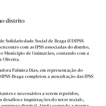
o distrito
s de Solidariedade Social de Braga (UDIPSS-
o encontro com as IPSS associadas do distrito,
elo Município de Guimarães, contando com a
 Oliveira.
adora Palmira Dias, em representação do
UDIPSS-Braga completou a auscultação das IPSS
ntes e necessários a serem repetidos,
desafios e inquietações do setor social»,
estrutura distrital. Ainda segundo a mesma