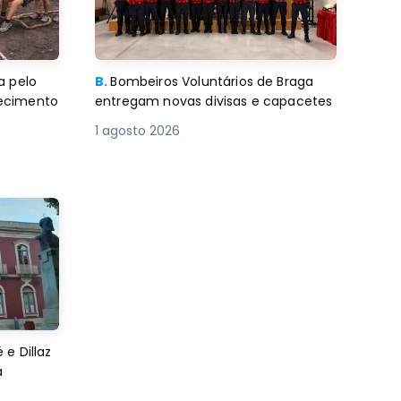
a pelo
B.
Bombeiros Voluntários de Braga
decimento
entregam novas divisas e capacetes
1 agosto 2026
e Dillaz
a