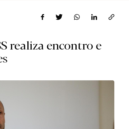
SS realiza encontro e
es