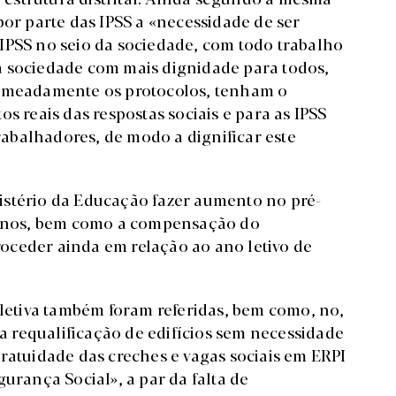
por parte das IPSS a «necessidade de ser
IPSS no seio da sociedade, com todo trabalho
a sociedade com mais dignidade para todos,
nomeadamente os protocolos, tenham o
s reais das respostas sociais e para as IPSS
abalhadores, de modo a dignificar este
istério da Educação fazer aumento no pré-
s anos, bem como a compensação do
oceder ainda em relação ao ano letivo de
oletiva também foram referidas, bem como, no,
 a requalificação de edifícios sem necessidade
ratuidade das creches e vagas sociais em ERPI
urança Social», a par da falta de