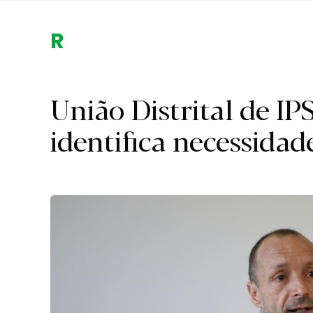
Região.
União Distrital de IP
identifica necessidad