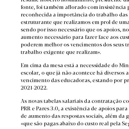
fonte, foi também aflorado com insistência 
reconhecida a importância do trabalho das 
estruturante que realizamos em prol de um
sendo por isso necessário que os apoios, 
aumento necessário para fazer face aos custo
poderem melhor os vencimentos dos seus tr
trabalho exigente que realizam».
Em cima da mesa está a necessidade do Min
escolar, o que já não acontece há diverso
vencimento das educadoras, estando por pr
2021-2022.
As novas tabelas salariais da contratação c
PRR e Pares 3.0, a existência de apoios para
de aumento das respostas sociais, além da g
«que são pagas abaixo do custo real pela Seg