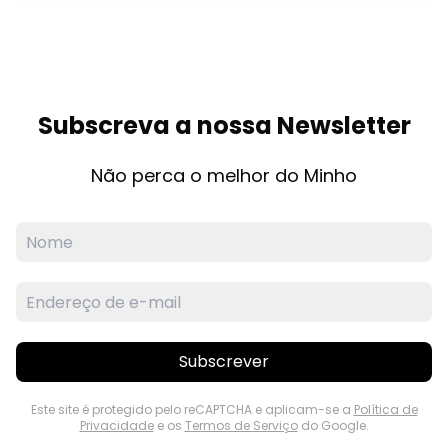
Subscreva a nossa Newsletter
Não perca o melhor do Minho
Subscrever
Este site é protegido pelo reCAPTCHA e aplicam-se a
Política de
Privacidade
e os
Termos de Serviço
do Google.