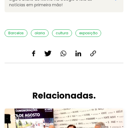
notícias em primeira mão!
Barcelos
olaria
cultura
exposição
Relacionadas.