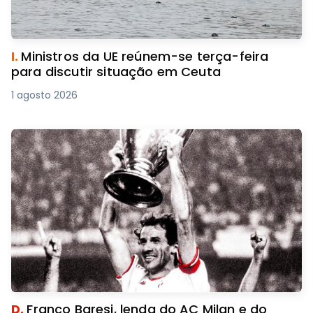
I.
Ministros da UE reúnem-se terça-feira
para discutir situação em Ceuta
1 agosto 2026
D.
Franco Baresi, lenda do AC Milan e do