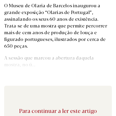
O Museu de Olaria de Barcelos inaugurou a
grande exposição “Olarias de Portugal”,
assinalando os seus 60 anos de existência.
Trata-se de uma mostra que permite percorrer
mais de cem anos de produção de louça e
figurado portugueses, ilustrados por cerca de
650 peças.
A sessão que marcou a abertura daquela
mostra, no ú...
Para continuar a ler este artigo