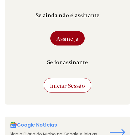
Se ainda não é assinante
Assine já
Se for assinante
Iniciar Sessão
Google Notícias
Siga o Diário do Minho na Google e leia as