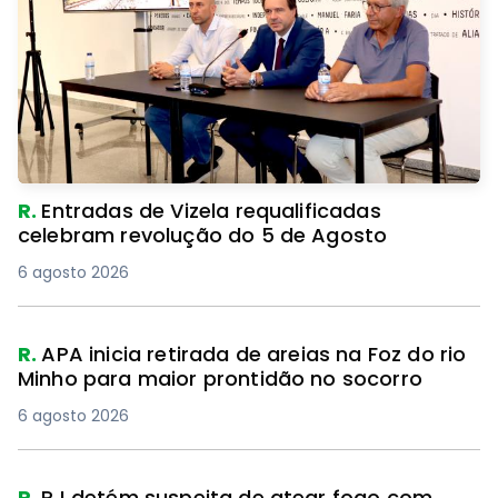
R.
Entradas de Vizela requalificadas
celebram revolução do 5 de Agosto
6 agosto 2026
R.
APA inicia retirada de areias na Foz do rio
Minho para maior prontidão no socorro
6 agosto 2026
R.
PJ detém suspeita de atear fogo com