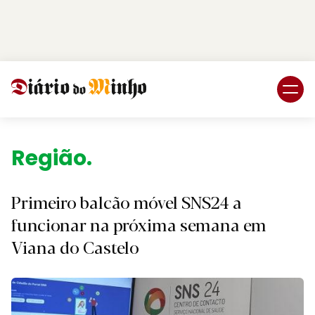
Login
Subscreva DM
Região.
Primeiro balcão móvel SNS24 a
funcionar na próxima semana em
Viana do Castelo