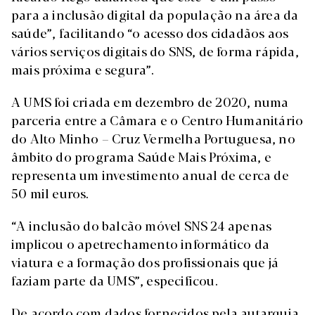
para a inclusão digital da população na área da
saúde”, facilitando “o acesso dos cidadãos aos
vários serviços digitais do SNS, de forma rápida,
mais próxima e segura”.
A UMS foi criada em dezembro de 2020, numa
parceria entre a Câmara e o Centro Humanitário
do Alto Minho – Cruz Vermelha Portuguesa, no
âmbito do programa Saúde Mais Próxima, e
representa um investimento anual de cerca de
50 mil euros.
“A inclusão do balcão móvel SNS 24 apenas
implicou o apetrechamento informático da
viatura e a formação dos profissionais que já
faziam parte da UMS”, especificou.
De acordo com dados fornecidos pela autarquia