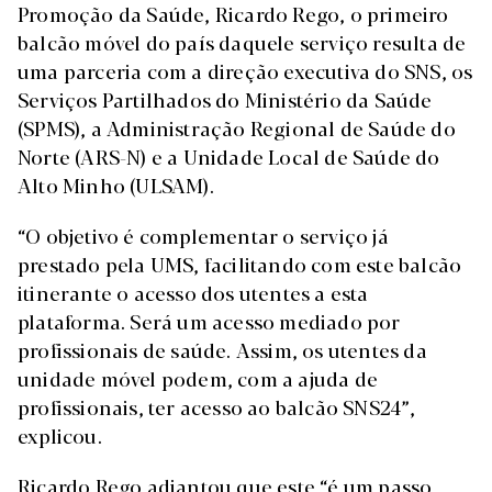
Promoção da Saúde, Ricardo Rego, o primeiro
balcão móvel do país daquele serviço resulta de
uma parceria com a direção executiva do SNS, os
Serviços Partilhados do Ministério da Saúde
(SPMS), a Administração Regional de Saúde do
Norte (ARS-N) e a Unidade Local de Saúde do
Alto Minho (ULSAM).
“O objetivo é complementar o serviço já
prestado pela UMS, facilitando com este balcão
itinerante o acesso dos utentes a esta
plataforma. Será um acesso mediado por
profissionais de saúde. Assim, os utentes da
unidade móvel podem, com a ajuda de
profissionais, ter acesso ao balcão SNS24”,
explicou.
Ricardo Rego adiantou que este “é um passo