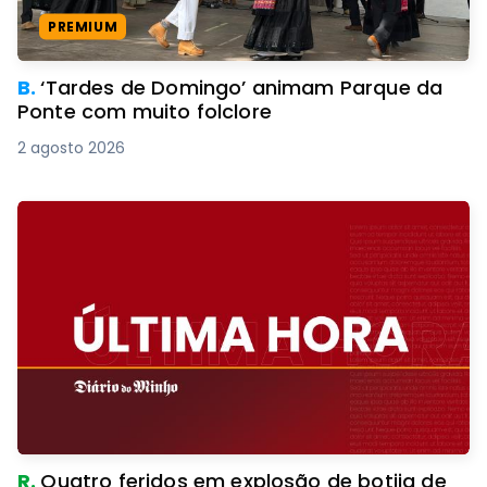
PREMIUM
B.
‘Tardes de Domingo’ animam Parque da
Ponte com muito folclore
2 agosto 2026
R.
Quatro feridos em explosão de botija de