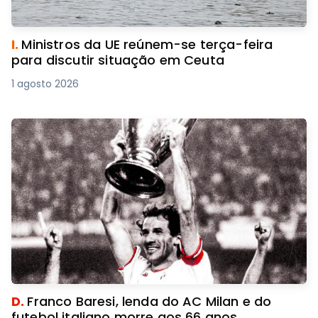
I.
Ministros da UE reúnem-se terça-feira
para discutir situação em Ceuta
1 agosto 2026
D.
Franco Baresi, lenda do AC Milan e do
futebol italiano morre aos 66 anos