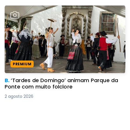
PREMIUM
B.
‘Tardes de Domingo’ animam Parque da
Ponte com muito folclore
2 agosto 2026