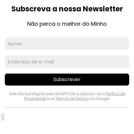
Subscreva a nossa Newsletter
Não perca o melhor do Minho
Subscrever
Este site é protegido pelo reCAPTCHA e aplicam-se a
Política de
Privacidade
e os
Termos de Serviço
do Google.
PUB.