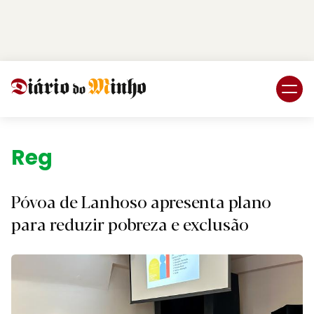
Login
Subscreva DM
Região.
Póvoa de Lanhoso apresenta plano
para reduzir pobreza e exclusão