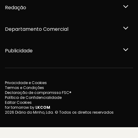
Redação
Departamento Comercial
Publicidade
Privacidade e Cookies
Termos e Condições
Declaração de compromisso FSC®
Política de Confidencialidade
Editar Cookies
for tomorrow by
LKCOM
2026 Diário do Minho, Lda. © Todos os direitos reservados