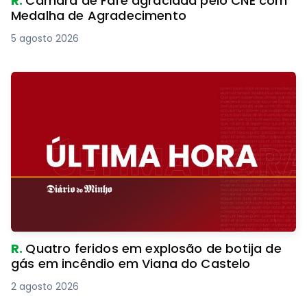
R.
Câmara de Fafe agraciada pelo CNE com
Medalha de Agradecimento
5 agosto 2026
R.
Quatro feridos em explosão de botija de
gás em incêndio em Viana do Castelo
2 agosto 2026