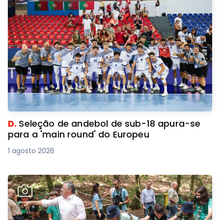
D.
Seleção de andebol de sub-18 apura-se
para a 'main round' do Europeu
1 agosto 2026