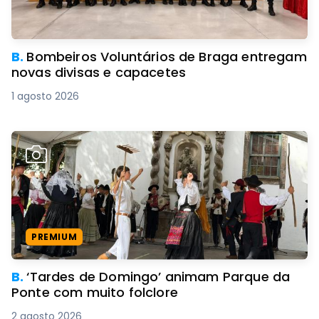
B.
Bombeiros Voluntários de Braga entregam
novas divisas e capacetes
1 agosto 2026
PREMIUM
B.
‘Tardes de Domingo’ animam Parque da
Ponte com muito folclore
2 agosto 2026