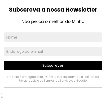
Subscreva a nossa Newsletter
Não perca o melhor do Minho
Subscrever
Este site é protegido pelo reCAPTCHA e aplicam-se a
Política de
Privacidade
e os
Termos de Serviço
do Google.
PUB.