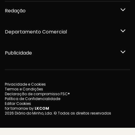
Redação
Departamento Comercial
Publicidade
Privacidade e Cookies
Termos e Condições
Declaração de compromisso FSC®
Política de Confidencialidade
Editar Cookies
for tomorrow by
LKCOM
2026 Diário do Minho, Lda. © Todos os direitos reservados