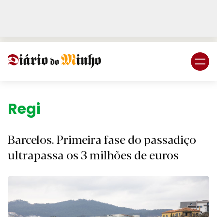
Login
Subscreva DM
Região.
Barcelos. Primeira fase do passadiço
ultrapassa os 3 milhões de euros