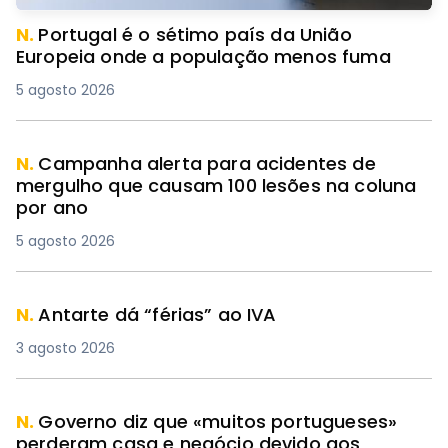
N.
Portugal é o sétimo país da União
Europeia onde a população menos fuma
5 agosto 2026
N.
Campanha alerta para acidentes de
mergulho que causam 100 lesões na coluna
por ano
5 agosto 2026
N.
Antarte dá “férias” ao IVA
3 agosto 2026
N.
Governo diz que «muitos portugueses»
perderam casa e negócio devido aos