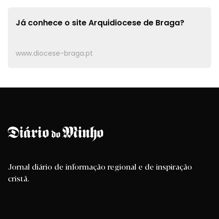
Já conhece o site
Arquidiocese de Braga?
www.diocese-braga.pt
Jornal diário de informação regional e de inspiração
cristã.