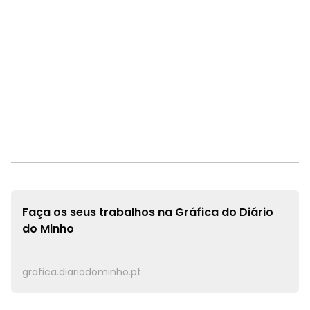
Faça os seus trabalhos na
Gráfica do Diário
do Minho
grafica.diariodominho.pt