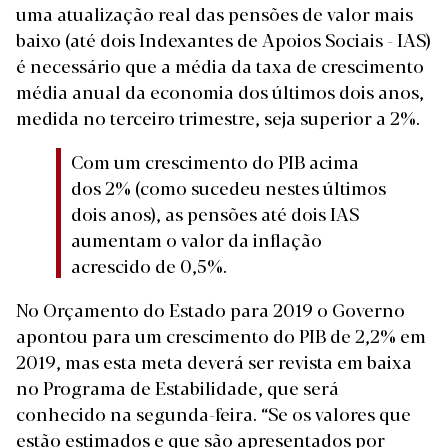
uma atualização real das pensões de valor mais
baixo (até dois Indexantes de Apoios Sociais - IAS)
é necessário que a média da taxa de crescimento
média anual da economia dos últimos dois anos,
medida no terceiro trimestre, seja superior a 2%.
Com um crescimento do PIB acima
dos 2% (como sucedeu nestes últimos
dois anos), as pensões até dois IAS
aumentam o valor da inflação
acrescido de 0,5%.
No Orçamento do Estado para 2019 o Governo
apontou para um crescimento do PIB de 2,2% em
2019, mas esta meta deverá ser revista em baixa
no Programa de Estabilidade, que será
conhecido na segunda-feira. “Se os valores que
estão estimados e que são apresentados por