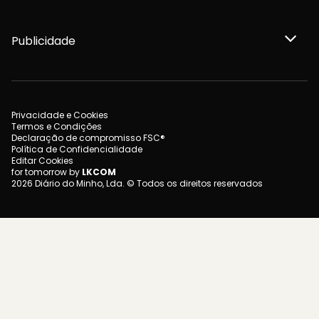
Publicidade
Privacidade e Cookies
Termos e Condições
Declaração de compromisso FSC®
Política de Confidencialidade
Editar Cookies
for tomorrow by
LKCOM
2026 Diário do Minho, Lda. © Todos os direitos reservados