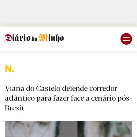
Login
Subscreva DM
Nacion
Viana do Castelo defende corredor
atlântico para fazer face a cenário pós-
Brexit