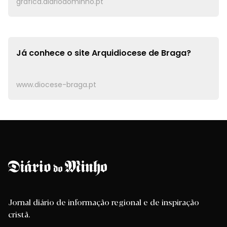
grafica.diariodominho.pt
Já conhece o site
Arquidiocese de Braga?
www.diocese-braga.pt
Jornal diário de informação regional e de inspiração
cristã.