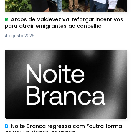
R.
Arcos de Valdevez vai reforçar incentivos
para atrair emigrantes ao concelho
4 agosto 2026
B.
Noite Branca regressa com “outra forma