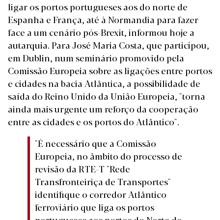
ligar os portos portugueses aos do norte de
Espanha e França, até à Normandia para fazer
face a um cenário pós-Brexit, informou hoje a
autarquia. Para José Maria Costa, que participou,
em Dublin, num seminário promovido pela
Comissão Europeia sobre as ligações entre portos
e cidades na bacia Atlântica, a possibilidade de
saída do Reino Unido da União Europeia, "torna
ainda mais urgente um reforço da cooperação
entre as cidades e os portos do Atlântico".
"É necessário que a Comissão
Europeia, no âmbito do processo de
revisão da RTE-T "Rede
Transfronteiriça de Transportes"
identifique o corredor Atlântico
ferroviário que liga os portos
portugueses aos portos do Norte de