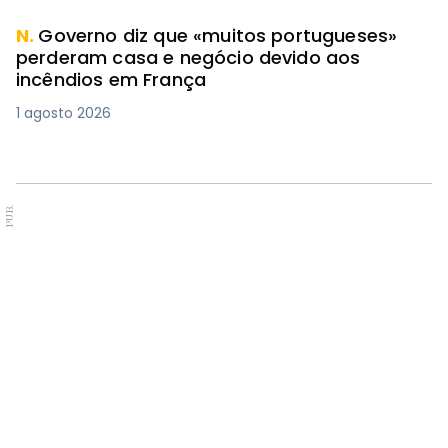
N.
Governo diz que «muitos portugueses»
perderam casa e negócio devido aos
incêndios em França
1 agosto 2026
PUB.