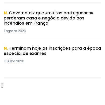
N.
Governo diz que «muitos portugueses»
perderam casa e negócio devido aos
incêndios em França
1 agosto 2026
N.
Terminam hoje as inscrições para a época
especial de exames
31 julho 2026
PUB.