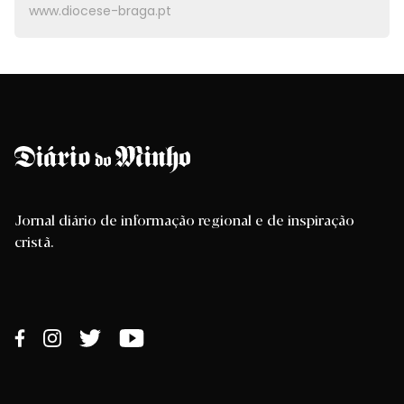
www.diocese-braga.pt
Jornal diário de informação regional e de inspiração
cristã.