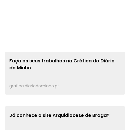
Faça os seus trabalhos na
Gráfica do Diário
do Minho
grafica.diariodominho.pt
Já conhece o site
Arquidiocese de Braga?