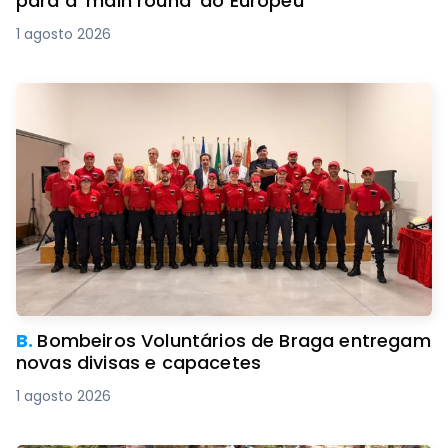
para a 'main round' do Europeu
1 agosto 2026
B.
Bombeiros Voluntários de Braga entregam
novas divisas e capacetes
1 agosto 2026