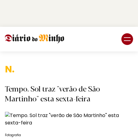
Login
Subscreva DM
Na
Tempo. Sol traz "verão de São
Martinho" esta sexta-feira
Fotografia