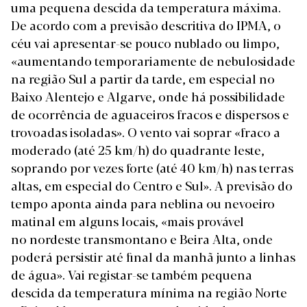
uma pequena descida da temperatura máxima.
De acordo com a
previsão descritiva
do IPMA, o
céu vai apresentar-se pouco nublado ou limpo,
«aumentando temporariamente de nebulosidade
na região Sul a partir da tarde, em especial no
Baixo Alentejo e Algarve, onde há possibilidade
de ocorrência de aguaceiros fracos e dispersos e
trovoadas isoladas». O vento vai soprar «fraco a
moderado (até 25 km/h) do quadrante leste,
soprando por vezes forte (até 40 km/h) nas terras
altas, em especial do Centro e Sul». A previsão do
tempo aponta ainda para neblina ou nevoeiro
matinal em alguns locais, «mais provável
no nordeste transmontano e Beira Alta, onde
poderá persistir até final da manhã junto a linhas
de água». Vai registar-se também pequena
descida da temperatura mínima na região Norte