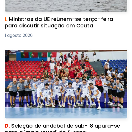
I.
Ministros da UE reúnem-se terça-feira
para discutir situação em Ceuta
1 agosto 2026
D.
Seleção de andebol de sub-18 apura-se