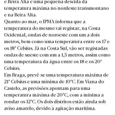
e Beira Alta e uma pequena descida da
temperatura máxima no nordeste transmontano
e na Beira Alta.
Quanto ao mar, o IPMA informa que a
temperatura do mesmo vai registar, na Costa
Ocidental, ondas de noroeste com um a dois
metros, bem como uma temperatura entre os 17 e
os 18º Celsius. Já na Costa Sul, vão ser registadas
ondas de sueste com um a 1,5 metros, assim como
uma temperatura da água entre os 18 e os 20º
Celsius.
Em Braga, prevê-se uma temperatura máxima de
21º Celsius e uma mínima de 10ºC. Em Viana do
Castelo, as previsões apontam para uma
temperatura máxima de 20ºC, com a mínima a
rondar os 12ºC. Os dois distritos estão ainda sob
aviso amarelo, devido à
agitação marítima
.