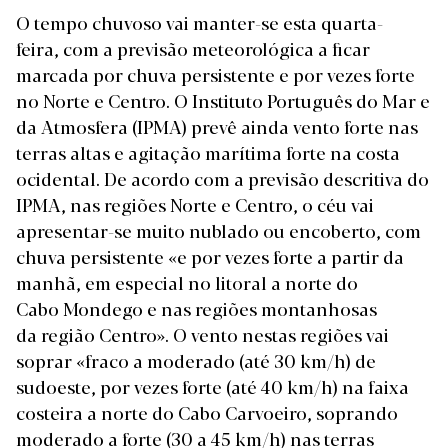
O tempo chuvoso vai manter-se esta quarta-
feira, com a previsão meteorológica a ficar
marcada por chuva persistente e por vezes forte
no Norte e Centro. O Instituto Português do Mar e
da Atmosfera (IPMA) prevê ainda vento forte nas
terras altas e agitação marítima forte na costa
ocidental. De acordo com a
previsão descritiva
do
IPMA, nas regiões Norte e Centro, o céu vai
apresentar-se muito nublado ou encoberto, com
chuva persistente «e por vezes forte a partir da
manhã, em especial no litoral a norte do
Cabo Mondego e nas regiões montanhosas
da região Centro». O vento nestas regiões vai
soprar «fraco a moderado (até 30 km/h) de
sudoeste, por vezes forte (até 40 km/h) na faixa
costeira a norte do Cabo Carvoeiro, soprando
moderado a forte (30 a 45 km/h) nas terras