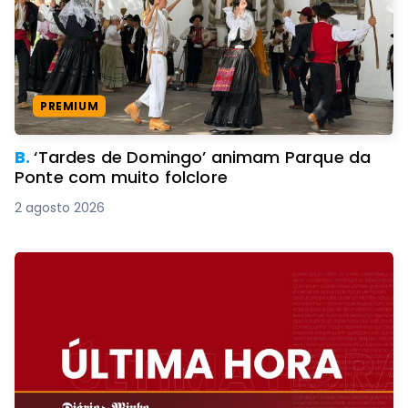
PREMIUM
B.
‘Tardes de Domingo’ animam Parque da
Ponte com muito folclore
2 agosto 2026