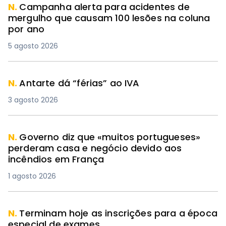
N.
Campanha alerta para acidentes de
mergulho que causam 100 lesões na coluna
por ano
5 agosto 2026
N.
Antarte dá “férias” ao IVA
3 agosto 2026
N.
Governo diz que «muitos portugueses»
perderam casa e negócio devido aos
incêndios em França
1 agosto 2026
N.
Terminam hoje as inscrições para a época
especial de exames