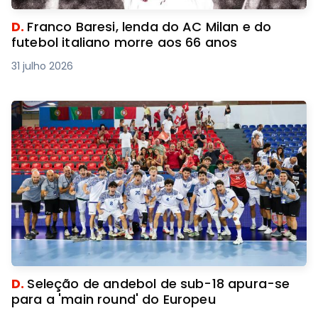
D.
Franco Baresi, lenda do AC Milan e do
futebol italiano morre aos 66 anos
31 julho 2026
D.
Seleção de andebol de sub-18 apura-se
para a 'main round' do Europeu