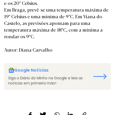
e os 20º Celsius.
Em Braga, prevê-se uma temperatura máxima de
19º Celsius e uma mínima de 9ºC. Em Viana do
Castelo, as previsões apontam para uma
temperatura máxima de 18ºC, com a mínima a
rondar os 9ºC.
Autor: Diana Carvalho
Google Notícias
Siga o Diário do Minho na Google e leia as
notícias em primeira mão!