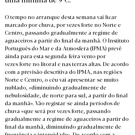
O tempo no arranque desta semana vai ficar
marcado por chuva, por vezes forte no Norte e
Centro, passando gradualmente a regime de
aguaceiros a partir do final da manhã. O Instituto
Português do Mar e da Atmosfera (IPMA) prevê
ainda para esta segunda-feira vento por
vezes forte no litoral e nas terras altas. De acordo
com a
previsão descritiva
do IPMA, nas regiões
Norte e Centro, o céu vai apresentar-se muito
nublado, «diminuindo gradualmente de
nebulosidade, de norte para sul, a partir do final
da manhã». Vão registar-se ainda períodos de
chuva «que será por vezes forte, passando
gradualmente a regime de aguaceiros a partir do
final da manhã, diminuindo gradualmente de
frequência e intensidade». De acordo com a