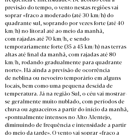
previsão do tempo, o vento nestas regiões vai
soprar «fraco a moderado (até 30 km/h) do
quadrante sul, soprando por vezes forte (até 40
km/h) no litoral até ao meio da manhã,
com rajadas até 70 km/h, e sendo
temporariamente forte (35 a 45 km/h) nas terras
altas até final da manhã, com rajadas até 80
km/h, rodando gradualmente para quadrante
norte». Há ainda a previsão de ocorrência
de neblina ou nevoeiro temporário em alguns
locais, bem como uma pequena descida de
temperatura. Já na região Sul, o céu vai mostrar-
se geralmente muito nublado, com períodos de
chuva ou aguaceiros a partir do início da manhã,
«pontualmente intensos no Alto Alentejo,
diminuindo de frequência e intensidade a partir
do meio da tarde». O vento vai soprar «fraco a