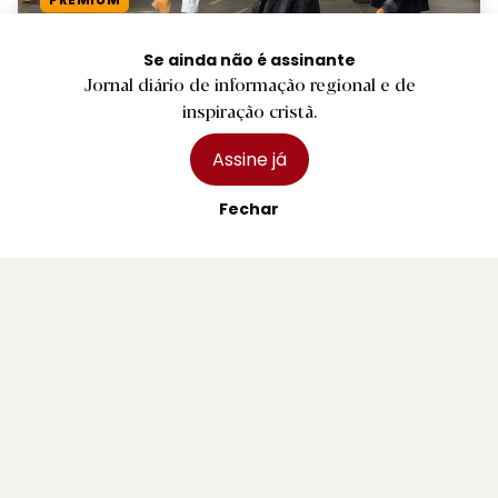
B.
‘Tardes de Domingo’ animam Parque da
Se ainda não é assinante
Jornal diário de informação regional e de
Ponte com muito folclore
inspiração cristã.
2 agosto 2026
Assine já
Fechar
Subscreva a nossa Newsletter
Não perca o melhor do Minho