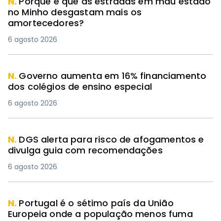
N.
Porque é que as estradas em mau estado
no Minho desgastam mais os
amortecedores?
6 agosto 2026
N.
Governo aumenta em 16% financiamento
dos colégios de ensino especial
6 agosto 2026
N.
DGS alerta para risco de afogamentos e
divulga guia com recomendações
6 agosto 2026
N.
Portugal é o sétimo país da União
Europeia onde a população menos fuma