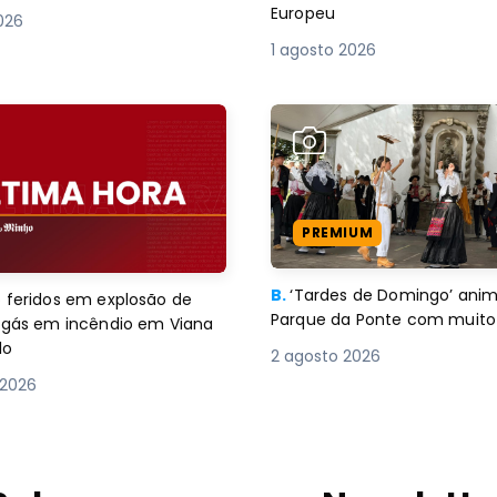
Europeu
2026
1 agosto 2026
PREMIUM
B.
‘Tardes de Domingo’ an
 feridos em explosão de
Parque da Ponte com muito 
e gás em incêndio em Viana
lo
2 agosto 2026
 2026