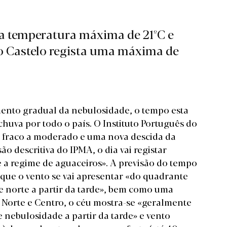
ma temperatura máxima de 21ºC e
o Castelo regista uma máxima de
nto gradual da nebulosidade, o tempo esta
huva por todo o país. O Instituto Português do
o fraco a moderado e uma nova descida da
são descritiva
do IPMA, o dia vai registar
a regime de aguaceiros». A previsão do tempo
a que o vento se vai apresentar «do quadrante
 norte a partir da tarde», bem como uma
 Norte e Centro, o céu mostra-se «geralmente
nebulosidade a partir da tarde» e vento