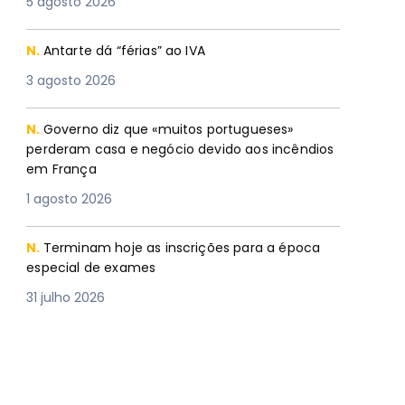
5 agosto 2026
N.
Antarte dá “férias” ao IVA
3 agosto 2026
N.
Governo diz que «muitos portugueses»
perderam casa e negócio devido aos incêndios
em França
1 agosto 2026
N.
Terminam hoje as inscrições para a época
especial de exames
31 julho 2026