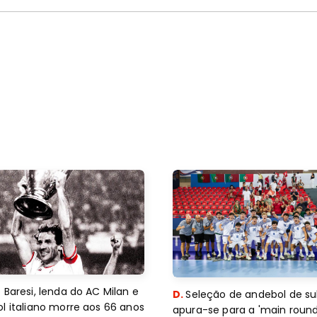
 Baresi, lenda do AC Milan e
D.
Seleção de andebol de su
l italiano morre aos 66 anos
apura-se para a 'main round