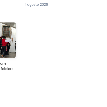
1 agosto 2026
imam
folclore