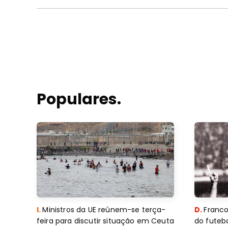
Populares.
I.
Ministros da UE reúnem-se terça-
D.
Franco
feira para discutir situação em Ceuta
do futebo