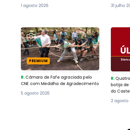
1 agosto 2026
31 julho 
PREMIUM
R.
Câmara de Fafe agraciada pelo
R.
Quatro
CNE com Medalha de Agradecimento
botija d
do Caste
5 agosto 2026
2 agosto