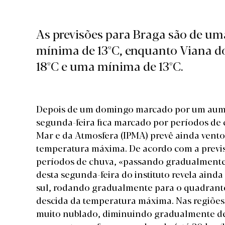
As previsões para Braga são de u
mínima de 13ºC, enquanto Viana d
18ºC e uma mínima de 13ºC.
Depois de um
domingo
marcado por um aume
segunda-feira fica marcado por períodos de c
Mar e da Atmosfera (IPMA) prevê ainda vent
temperatura máxima. De acordo com a
previ
períodos de chuva, «passando gradualmente 
desta segunda-feira do instituto revela aind
sul, rodando gradualmente para o quadrante
descida da temperatura máxima. Nas regiões
muito nublado, diminuindo gradualmente de 