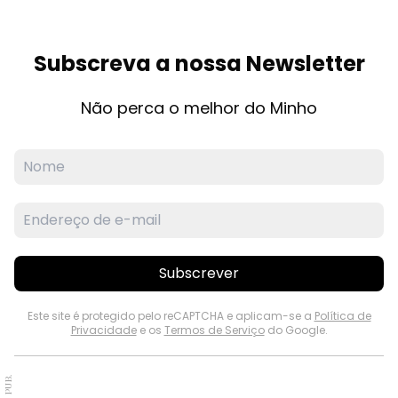
Subscreva a nossa Newsletter
Não perca o melhor do Minho
Subscrever
Este site é protegido pelo reCAPTCHA e aplicam-se a
Política de
Privacidade
e os
Termos de Serviço
do Google.
PUB.