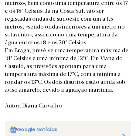
metros», bem como uma temperatura entre os 17
e os 18º Celsius. Já na Costa Sul, vão ser
registadas ondas de sudoeste com um a 1,5
metros, «sendo ondas inferiores a um metro no
sotavento», assim como uma temperatura da
água entre os 18 e os 20º Celsius.
Em Braga, prevê-se uma temperatura máxima de
18º Celsius e uma mínima de 12ºC. Em Viana do
Castelo, as previsões apontam para uma
temperatura máxima de 17ºC, com a mínima a
rondar os 13ºC. Os dois distritos estão ainda sob
aviso amarelo, devido à
agitação marítima
.
Autor: Diana Carvalho
Google Notícias