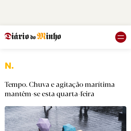
Login
Subscreva DM
Nacion
Tempo. Chuva e agitação marítima
mantêm-se esta quarta-feira