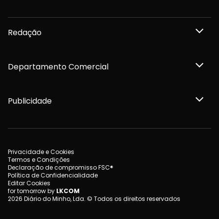
Redação
Departamento Comercial
Publicidade
Privacidade e Cookies
Termos e Condições
Declaração de compromisso FSC®
Política de Confidencialidade
Editar Cookies
for tomorrow by
LKCOM
2026 Diário do Minho, Lda. © Todos os direitos reservados