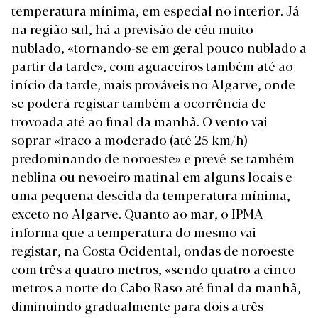
temperatura mínima, em especial no interior. Já
na região sul, há a previsão de céu muito
nublado, «tornando-se em geral pouco nublado a
partir da tarde», com aguaceiros também até ao
início da tarde, mais prováveis no Algarve, onde
se poderá registar também a ocorrência de
trovoada até ao final da manhã. O vento vai
soprar «fraco a moderado (até 25 km/h)
predominando de noroeste» e prevê-se também
neblina ou nevoeiro matinal em alguns locais e
uma pequena descida da temperatura mínima,
exceto no Algarve. Quanto ao mar, o IPMA
informa que a temperatura do mesmo vai
registar, na Costa Ocidental, ondas de noroeste
com três a quatro metros, «sendo quatro a cinco
metros a norte do Cabo Raso até final da manhã,
diminuindo gradualmente para dois a três