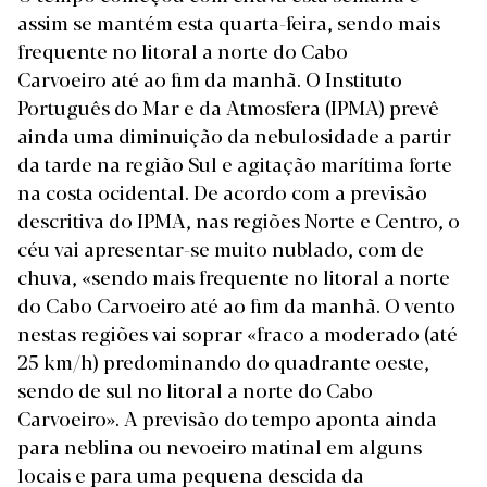
assim se mantém esta quarta-feira, sendo mais
frequente no litoral a norte do Cabo
Carvoeiro até ao fim da manhã. O Instituto
Português do Mar e da Atmosfera (IPMA) prevê
ainda uma diminuição da nebulosidade a partir
da tarde na região Sul e agitação marítima forte
na costa ocidental. De acordo com a
previsão
descritiva
do IPMA, nas regiões Norte e Centro, o
céu vai apresentar-se muito nublado, com de
chuva, «sendo mais frequente no litoral a norte
do Cabo Carvoeiro até ao fim da manhã. O vento
nestas regiões vai soprar «fraco a moderado (até
25 km/h) predominando do quadrante oeste,
sendo de sul no litoral a norte do Cabo
Carvoeiro». A previsão do tempo aponta ainda
para neblina ou nevoeiro matinal em alguns
locais e para uma pequena descida da