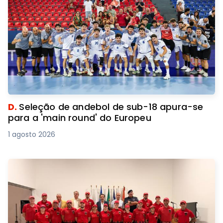
D.
Seleção de andebol de sub-18 apura-se
para a 'main round' do Europeu
1 agosto 2026