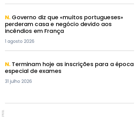
N.
Governo diz que «muitos portugueses»
perderam casa e negócio devido aos
incêndios em França
1 agosto 2026
N.
Terminam hoje as inscrições para a época
especial de exames
31 julho 2026
PUB.