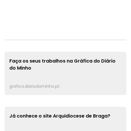
Faça os seus trabalhos na
Gráfica do Diário
do Minho
grafica.diariodominho.pt
Já conhece o site
Arquidiocese de Braga?