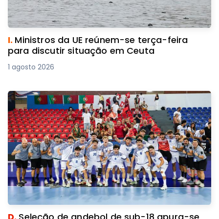
I.
Ministros da UE reúnem-se terça-feira
para discutir situação em Ceuta
1 agosto 2026
D.
Seleção de andebol de sub-18 apura-se