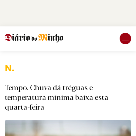
Login
Subscreva DM
Nacion
Tempo. Chuva dá tréguas e
temperatura mínima baixa esta
quarta-feira