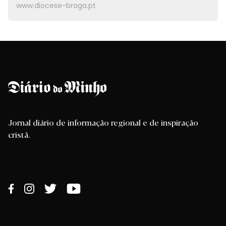
www.diocese-braga.pt
Jornal diário de informação regional e de inspiração
cristã.