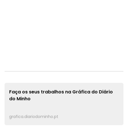
Faça os seus trabalhos na
Gráfica do Diário
do Minho
grafica.diariodominho.pt