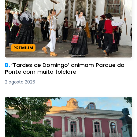
PREMIUM
B.
‘Tardes de Domingo’ animam Parque da
Ponte com muito folclore
2 agosto 2026