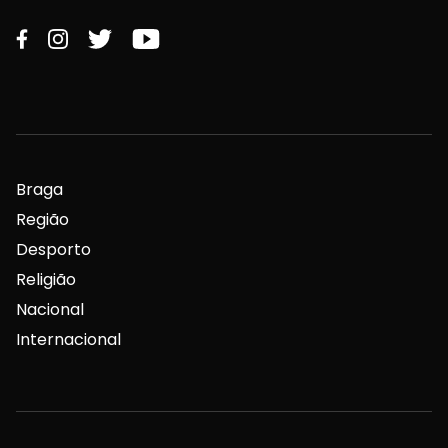
Braga
Região
Desporto
Religião
Nacional
Internacional