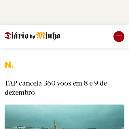
Login
Subscreva DM
Nacio
TAP cancela 360 voos em 8 e 9 de
dezembro