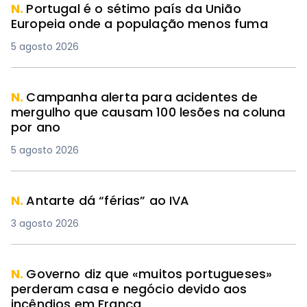
N.
Portugal é o sétimo país da União
Europeia onde a população menos fuma
5 agosto 2026
N.
Campanha alerta para acidentes de
mergulho que causam 100 lesões na coluna
por ano
5 agosto 2026
N.
Antarte dá “férias” ao IVA
3 agosto 2026
N.
Governo diz que «muitos portugueses»
perderam casa e negócio devido aos
incêndios em França