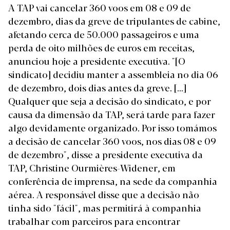
A TAP vai cancelar 360 voos em 08 e 09 de
dezembro, dias da greve de tripulantes de cabine,
afetando cerca de 50.000 passageiros e uma
perda de oito milhões de euros em receitas,
anunciou hoje a presidente executiva. "[O
sindicato] decidiu manter a assembleia no dia 06
de dezembro, dois dias antes da greve. [...]
Qualquer que seja a decisão do sindicato, e por
causa da dimensão da TAP, será tarde para fazer
algo devidamente organizado. Por isso tomámos
a decisão de cancelar 360 voos, nos dias 08 e 09
de dezembro", disse a presidente executiva da
TAP, Christine Ourmières-Widener, em
conferência de imprensa, na sede da companhia
aérea. A responsável disse que a decisão não
tinha sido "fácil", mas permitirá à companhia
trabalhar com parceiros para encontrar