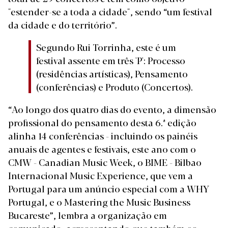
"estender-se a toda a cidade", sendo “um festival
da cidade e do território”.
Segundo Rui Torrinha, este é um
festival assente em três 'P': Processo
(residências artísticas), Pensamento
(conferências) e Produto (Concertos).
“Ao longo dos quatro dias do evento, a dimensão
profissional do pensamento desta 6.ª edição
alinha 14 conferências - incluindo os painéis
anuais de agentes e festivais, este ano com o
CMW - Canadian Music Week, o BIME - Bilbao
Internacional Music Experience, que vem a
Portugal para um anúncio especial com a WHY
Portugal, e o Mastering the Music Business
Bucareste”, lembra a organização em