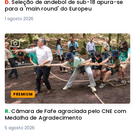
D.
Seleção de andebol de sub-18 apura-se
para a 'main round' do Europeu
1 agosto 2026
PREMIUM
R.
Câmara de Fafe agraciada pelo CNE com
Medalha de Agradecimento
5 agosto 2026