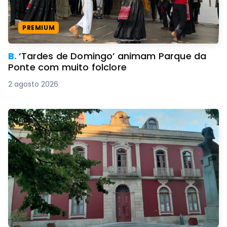
PREMIUM
B.
‘Tardes de Domingo’ animam Parque da
Ponte com muito folclore
2 agosto 2026