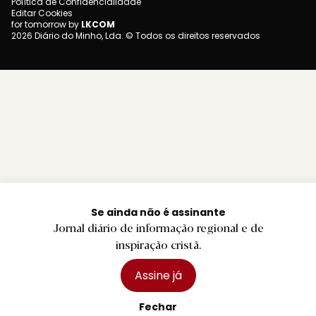
Política de Confidencialidade
Editar Cookies
for tomorrow by
LKCOM
2026 Diário do Minho, Lda. © Todos os direitos reservados
Se ainda não é assinante
Jornal diário de informação regional e de
inspiração cristã.
Assine já
Fechar