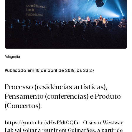
Fotografia
Publicado em 10 de abril de 2019, às 23:27
Processo (residências artísticas),
Pensamento (conferências) e Produto
(Concertos).
https://youtu.be/xHwPMt0Qflc O sexto Westway
Lab vai voltar a reunir em Guimarães, a partir de