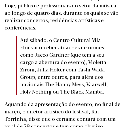
hoje, público e profissionais do setor da música
ao longo de quatro dias, durante os quais se vão
realizar concertos, residências artísticas e
conferências.
Até sábado, o Centro Cultural Vila
Flor vai receber atuações de nomes
como Jacco Gardner (que tem a seu
cargo a abertura do evento), Violetta
Zironi, Julia Holter com Tashi Wada
Group, entre outros, para além dos
nacionais The Happy Mess, Vaarwell,
Holy Nothing ou The Black Mamba.
Aquando da apresentação do evento, no final de
março, o diretor artístico do festival, Rui
Torrinha, disse que o certame contará com um
total de 29 concertos e tem como objetivo