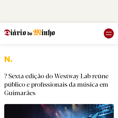
Login
Subscreva DM
Nacio
? Sexta edição do Westway Lab reúne
público e profissionais da música em
Guimarães