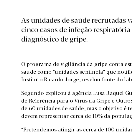
As unidades de saúde recrutadas v
cinco casos de infeção respiratória
diagnóstico de gripe.
O programa de vigilância da gripe conta es
saúde como “unidades sentinela” que notific
Instituto Ricardo Jorge, revelou fonte do la
Segundo explicou à agência Lusa Raquel Gu
de Referência para o Vírus da Gripe e Outros
de 60 unidades de saúde, mas o objetivo é t
devem representar cerca de 10% da popula
“Pretendemos atingir as cerca de 100 unida