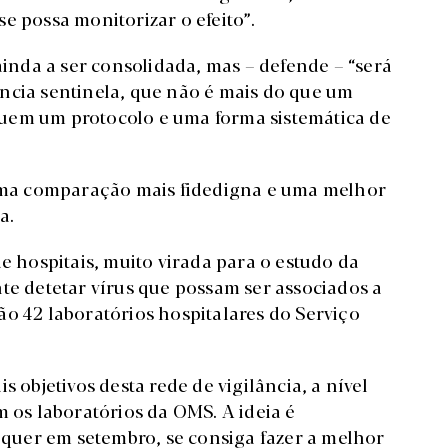
e possa monitorizar o efeito”.
ainda a ser consolidada, mas – defende – “será
ncia sentinela, que não é mais do que um
uem um protocolo e uma forma sistemática de
ma comparação mais fidedigna e uma melhor
a.
de hospitais, muito virada para o estudo da
te detetar vírus que possam ser associados a
ão 42 laboratórios hospitalares do Serviço
s objetivos desta rede de vigilância, a nível
m os laboratórios da OMS. A ideia é
, quer em setembro, se consiga fazer a melhor