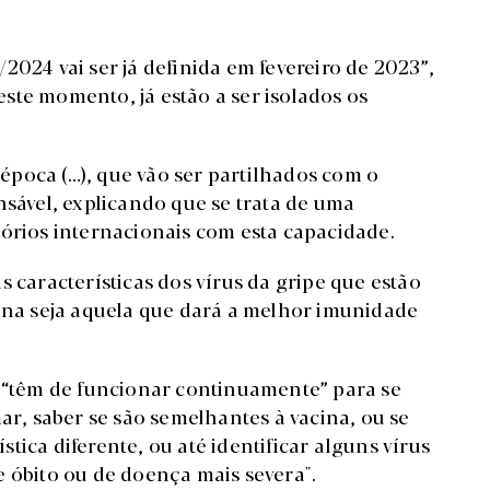
2024 vai ser já definida em fevereiro de 2023”,
ste momento, já estão a ser isolados os
a época (…), que vão ser partilhados com o
nsável, explicando que se trata de uma
tórios internacionais com esta capacidade.
s características dos vírus da gripe que estão
cina seja aquela que dará a melhor imunidade
o “têm de funcionar continuamente” para se
ar, saber se são semelhantes à vacina, ou se
ica diferente, ou até identificar alguns vírus
e óbito ou de doença mais severa".