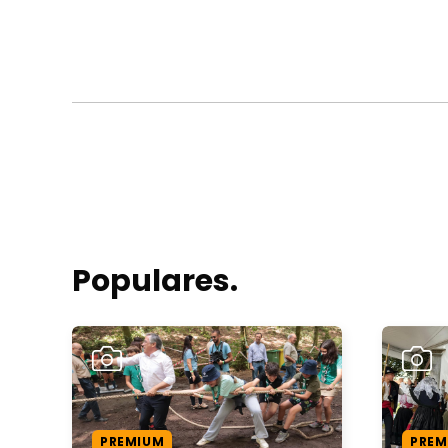
Populares.
PREMIUM
PREM