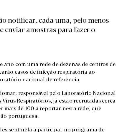
ão notificar, cada uma, pelo menos
 e enviar amostras para fazer o
te ano com uma rede de dezenas de centros de
arão casos de infeção respiratória ao
boratório nacional de referência.
iomar, responsável pelo Laboratório Nacional
 Vírus Respiratórios, já estão recrutadas cerca
er mais de 100 a reportar nesta rede, que
ção portuguesa.
des sentinela a participar no programa de