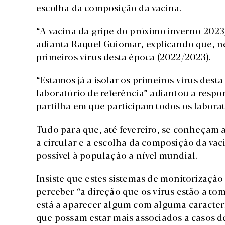
escolha da composição da vacina.
“A vacina da gripe do próximo inverno 2023/
adianta Raquel Guiomar, explicando que, ne
primeiros vírus desta época (2022/2023).
“Estamos já a isolar os primeiros vírus dest
laboratório de referência” adiantou a respo
partilha em que participam todos os labora
Tudo para que, até fevereiro, se conheçam a
a circular e a escolha da composição da va
possível à população a nível mundial.
Insiste que estes sistemas de monitorizaçã
perceber “a direção que os vírus estão a tom
está a aparecer algum com alguma característ
que possam estar mais associados a casos d