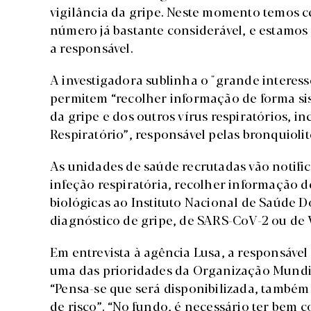
vigilância da gripe. Neste momento temos 
número já bastante considerável, e estamo
a responsável.
A investigadora sublinha o "grande interess
permitem “recolher informação de forma sis
da gripe e dos outros vírus respiratórios, i
Respiratório”, responsável pelas bronquioli
As unidades de saúde recrutadas vão notifi
infeção respiratória, recolher informação 
biológicas ao Instituto Nacional de Saúde D
diagnóstico de gripe, de SARS-CoV-2 ou de V
Em entrevista à agência Lusa, a responsável
uma das prioridades da Organização Mundi
“Pensa-se que será disponibilizada, também
de risco”. “No fundo, é necessário ter bem 