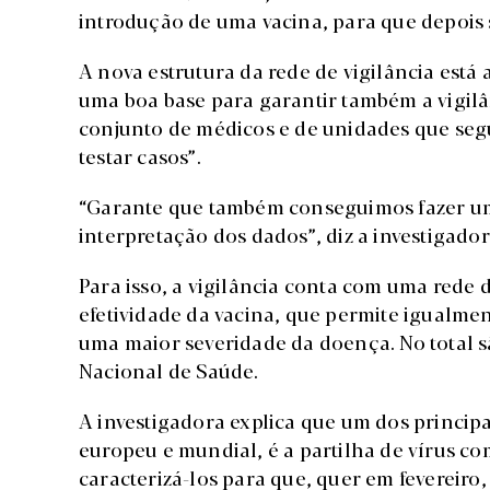
introdução de uma vacina, para que depois s
A nova estrutura da rede de vigilância está 
uma boa base para garantir também a vigilâ
conjunto de médicos e de unidades que seg
testar casos”.
“Garante que também conseguimos fazer u
interpretação dos dados”, diz a investigador
Para isso, a vigilância conta com uma rede 
efetividade da vacina, que permite igualmen
uma maior severidade da doença. No total s
Nacional de Saúde.
A investigadora explica que um dos principai
europeu e mundial, é a partilha de vírus co
caracterizá-los para que, quer em fevereiro