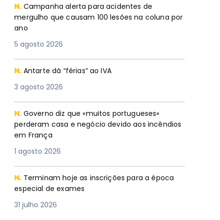
N.
Campanha alerta para acidentes de
mergulho que causam 100 lesões na coluna por
ano
5 agosto 2026
N.
Antarte dá “férias” ao IVA
3 agosto 2026
N.
Governo diz que «muitos portugueses»
perderam casa e negócio devido aos incêndios
em França
1 agosto 2026
N.
Terminam hoje as inscrições para a época
especial de exames
31 julho 2026