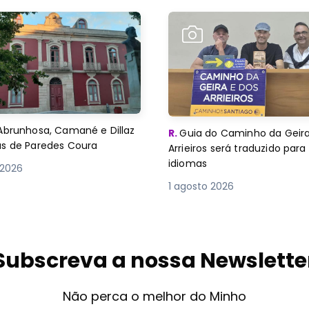
Abrunhosa, Camané e Dillaz
R.
Guia do Caminho da Geira
as de Paredes Coura
Arrieiros será traduzido para
idiomas
 2026
1 agosto 2026
Subscreva a nossa Newslette
Não perca o melhor do Minho