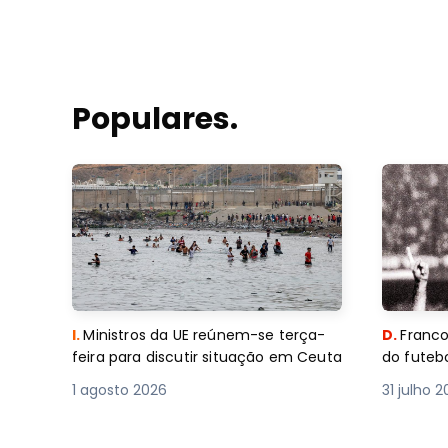
Populares.
I.
Ministros da UE reúnem-se terça-
D.
Franco
feira para discutir situação em Ceuta
do futebo
1 agosto 2026
31 julho 