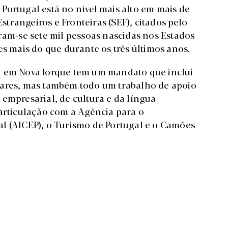
Portugal está no nível mais alto em mais de
trangeiros e Fronteiras (SEF), citados pelo
ram-se sete mil pessoas nascidas nos Estados
es mais do que durante os três últimos anos.
l em Nova Iorque tem um mandato que inclui
lares, mas também todo um trabalho de apoio
 empresarial, de cultura e da língua
 articulação com a Agência para o
l (AICEP), o Turismo de Portugal e o Camões