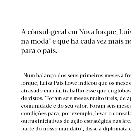
A cônsul-geral em Nova Iorque, Luis
na moda" e que há cada vez mais n
para o país.
Num balanço dos seus primeiros meses à fre
Iorque, Luisa Pais Lowe indicou que os meses
atrasado em dia, trabalho esse que englobava
de vistos. "Foram seis meses muito úteis, d
comunidade e do seu valor. Foram seis mese
condições para, por exemplo, levar o consu
outras iniciativas de ação estratégica nas á
parte do nosso mandato", disse a diplomata 