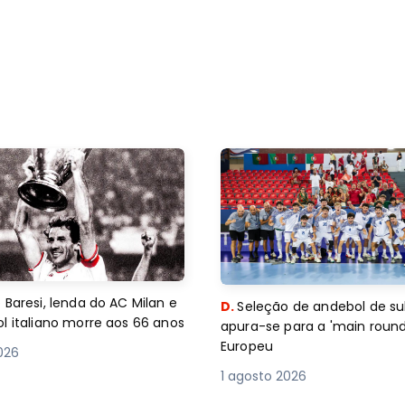
 Baresi, lenda do AC Milan e
D.
Seleção de andebol de su
l italiano morre aos 66 anos
apura-se para a 'main round
Europeu
2026
1 agosto 2026