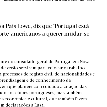
a Pais Lowe, diz que "Portugal está
orte-americanos a querer mudar-se
nte do consulado-geral de Portugal em Nova
 de verão serviram para colocar o trabalho
 processos de registo civil, de nacionalidades e
e aprendizagem e de conhecimento da
s em que planeei com cuidado a criação das
lado aos clubes portugueses, mas também
reas económica e cultural, que também fazem
em declarações à Lusa.