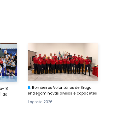
B.
Bombeiros Voluntários de Braga
b-18
entregam novas divisas e capacetes
' do
1 agosto 2026