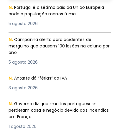
N.
Portugal é o sétimo país da União Europeia
onde a população menos fuma
5 agosto 2026
N.
Campanha alerta para acidentes de
mergulho que causam 100 lesões na coluna por
ano
5 agosto 2026
N.
Antarte dá “férias” ao IVA
3 agosto 2026
N.
Governo diz que «muitos portugueses»
perderam casa e negócio devido aos incêndios
em França
1 agosto 2026