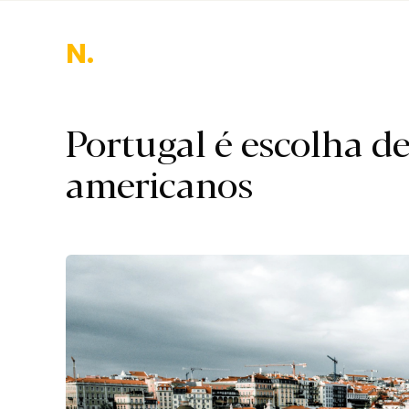
Nacion
Portugal é escolha d
americanos