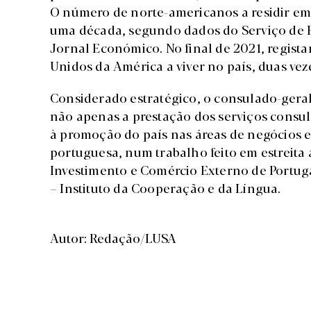
O número de norte-americanos a residir em 
uma década, segundo dados do Serviço de Es
Jornal Económico. No final de 2021, regista
Unidos da América a viver no país, duas vez
Considerado estratégico, o consulado-gera
não apenas a prestação dos serviços consu
à promoção do país nas áreas de negócios e
portuguesa, num trabalho feito em estreita
Investimento e Comércio Externo de Portuga
– Instituto da Cooperação e da Língua.
Autor: Redação/LUSA