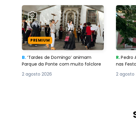
PREMIUM
B.
‘Tardes de Domingo’ animam
R.
Pedro 
Parque da Ponte com muito folclore
nas Fest
2 agosto 2026
2 agosto