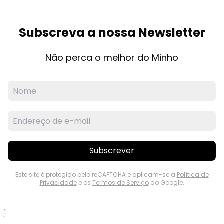
Subscreva a nossa Newsletter
Não perca o melhor do Minho
Subscrever
Este site é protegido pelo reCAPTCHA e aplicam-se a
Política de
Privacidade
e os
Termos de Serviço
do Google.
PUB.