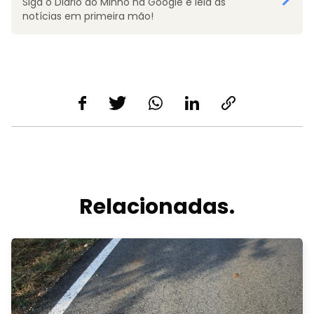
Siga o Diário do Minho na Google e leia as
notícias em primeira mão!
Relacionadas.