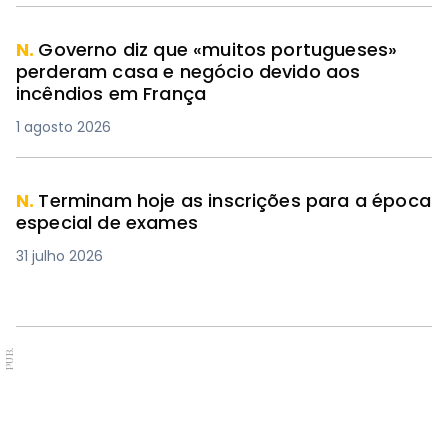
N.
Governo diz que «muitos portugueses»
perderam casa e negócio devido aos
incêndios em França
1 agosto 2026
N.
Terminam hoje as inscrições para a época
especial de exames
31 julho 2026
PUB.