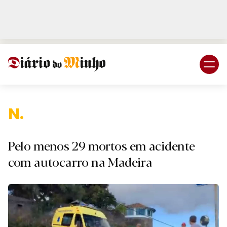
Login
Subscreva DM
Nacio
Pelo menos 29 mortos em acidente
com autocarro na Madeira