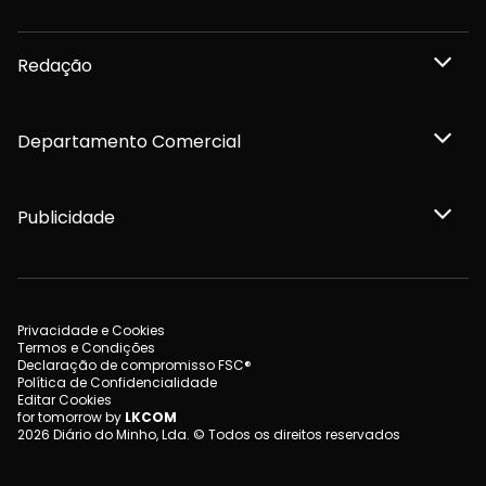
Redação
Departamento Comercial
Publicidade
Privacidade e Cookies
Termos e Condições
Declaração de compromisso FSC®
Política de Confidencialidade
Editar Cookies
for tomorrow by
LKCOM
2026 Diário do Minho, Lda. © Todos os direitos reservados