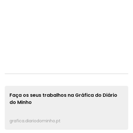
Faça os seus trabalhos na
Gráfica do Diário
do Minho
grafica.diariodominho.pt