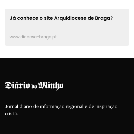
Já conhece o site
Arquidiocese de Braga?
www.diocese-braga.pt
Jornal diário de informação regional e de inspiração
cristã.