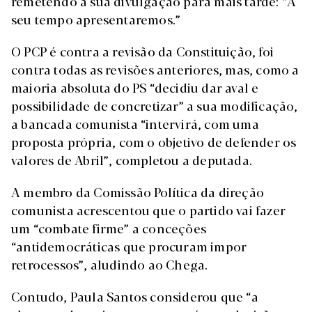
remetendo a sua divulgação para mais tarde: “A
seu tempo apresentaremos.”
O PCP é contra a revisão da Constituição, foi
contra todas as revisões anteriores, mas, como a
maioria absoluta do PS “decidiu dar aval e
possibilidade de concretizar” a sua modificação,
a bancada comunista “intervirá, com uma
proposta própria, com o objetivo de defender os
valores de Abril”, completou a deputada.
A membro da Comissão Política da direção
comunista acrescentou que o partido vai fazer
um “combate firme” a conceções
“antidemocráticas que procuram impor
retrocessos”, aludindo ao Chega.
Contudo, Paula Santos considerou que “a