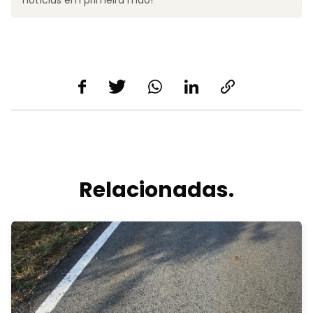
notícias em primeira mão!
Relacionadas.