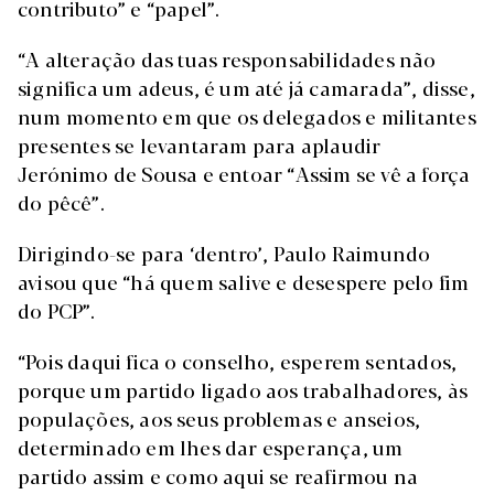
contributo” e “papel”.
“A alteração das tuas responsabilidades não
significa um adeus, é um até já camarada”, disse,
num momento em que os delegados e militantes
presentes se levantaram para aplaudir
Jerónimo de Sousa e entoar “Assim se vê a força
do pêcê”.
Dirigindo-se para ‘dentro’, Paulo Raimundo
avisou que “há quem salive e desespere pelo fim
do PCP”.
“Pois daqui fica o conselho, esperem sentados,
porque um partido ligado aos trabalhadores, às
populações, aos seus problemas e anseios,
determinado em lhes dar esperança, um
partido assim e como aqui se reafirmou na