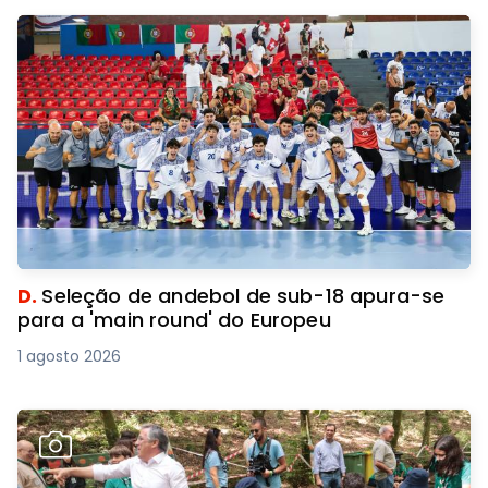
D.
Seleção de andebol de sub-18 apura-se
para a 'main round' do Europeu
1 agosto 2026