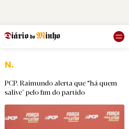
Login
Subscreva DM
Nacio
PCP. Raimundo alerta que “há quem
salive" pelo fim do partido