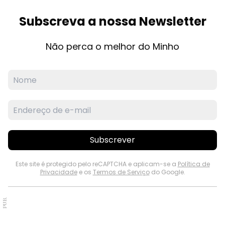
Subscreva a nossa Newsletter
Não perca o melhor do Minho
Subscrever
Este site é protegido pelo reCAPTCHA e aplicam-se a
Política de
Privacidade
e os
Termos de Serviço
do Google.
PUB.