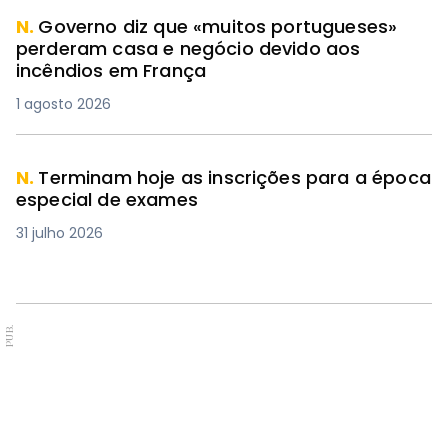
N.
Governo diz que «muitos portugueses»
perderam casa e negócio devido aos
incêndios em França
1 agosto 2026
N.
Terminam hoje as inscrições para a época
especial de exames
31 julho 2026
PUB.