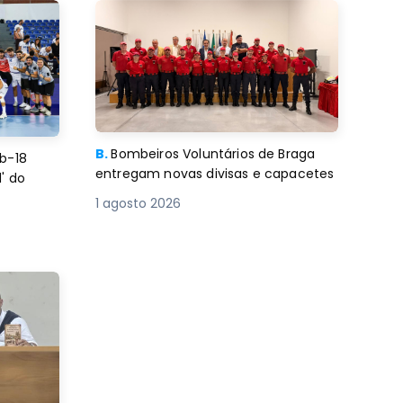
B.
Bombeiros Voluntários de Braga
b-18
entregam novas divisas e capacetes
' do
1 agosto 2026