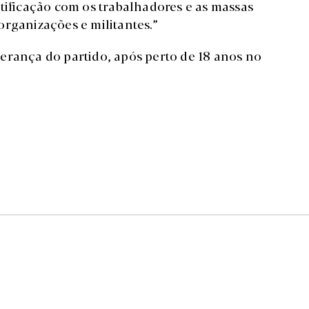
tificação com os trabalhadores e as massas
organizações e militantes.”
erança do partido, após perto de 18 anos no