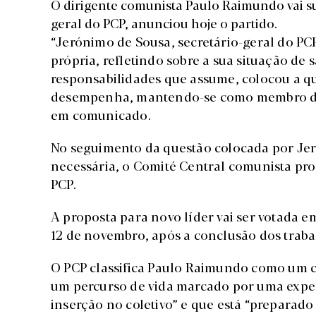
O dirigente comunista Paulo Raimundo vai su
geral do PCP, anunciou hoje o partido.
“Jerónimo de Sousa, secretário-geral do P
própria, refletindo sobre a sua situação de
responsabilidades que assume, colocou a qu
desempenha, mantendo-se como membro do 
em comunicado.
No seguimento da questão colocada por Jer
necessária, o Comité Central comunista pr
PCP.
A proposta para novo líder vai ser votada e
12 de novembro, após a conclusão dos traba
O PCP classifica Paulo Raimundo como um 
um percurso de vida marcado por uma exper
inserção no coletivo” e que está “preparad