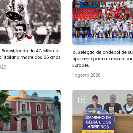
 Baresi, lenda do AC Milan e
D.
Seleção de andebol de su
l italiano morre aos 66 anos
apura-se para a 'main round
Europeu
2026
1 agosto 2026