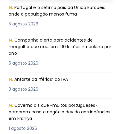
N.
Portugal é o sétimo país da União Europeia
onde a população menos fuma
5 agosto 2026
N.
Campanha alerta para acidentes de
mergulho que causam 100 lesões na coluna por
ano
5 agosto 2026
N.
Antarte dá “férias” ao IVA
3 agosto 2026
N.
Governo diz que «muitos portugueses»
perderam casa e negócio devido aos incêndios
em França
1 agosto 2026