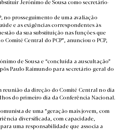
bstituir Jerónimo de Sousa como secretário-
CP, no prosseguimento de uma avaliação
 saúde e as exigências correspondentes às
estão da sua substituição nas funções que
Comité Central do PCP”, anunciou o PCP,
ónimo de Sousa e “concluída a auscultação”
opôs Paulo Raimundo para secretário-geral do
m reunião da direção do Comité Central no dia
lhos do primeiro dia da Conferência Nacional.
comunista de uma “geração mais jovem, com
iência diversificada, com capacidade,
o para uma responsabilidade que associa a