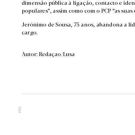
dimensão pública à ligação, contacto e iden
populares”, assim como com o PCP “as suas 
Jerónimo de Sousa, 75 anos, abandona a lid
cargo.
Autor: Redaçao/Lusa
PUB.