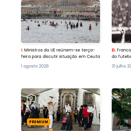
I.
Ministros da UE reúnem-se terça-
D.
Franco
feira para discutir situação em Ceuta
do futebo
1 agosto 2026
31 julho 
PREMIUM