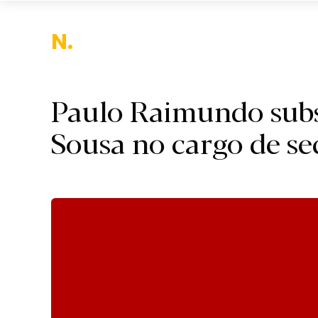
Nacio
Paulo Raimundo subs
Sousa no cargo de se