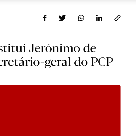
titui Jerónimo de
cretário-geral do PCP