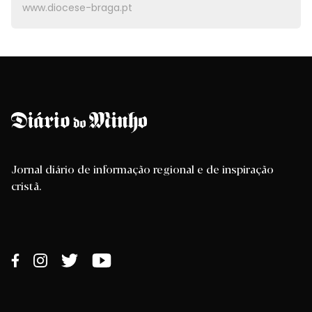
www.diocese-braga.pt
Jornal diário de informação regional e de inspiração
cristã.