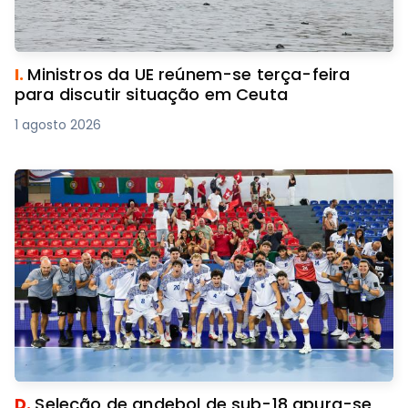
I.
Ministros da UE reúnem-se terça-feira
para discutir situação em Ceuta
1 agosto 2026
D.
Seleção de andebol de sub-18 apura-se