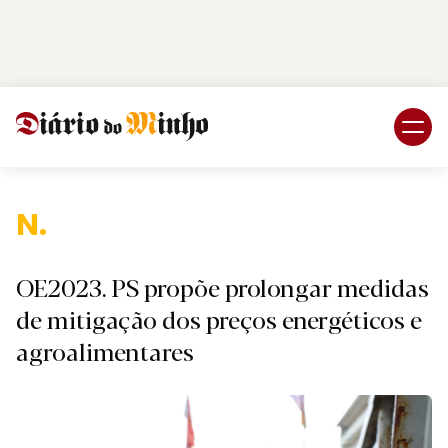
Login
Subscreva DM
Nacion
OE2023. PS propõe prolongar medidas
de mitigação dos preços energéticos e
agroalimentares