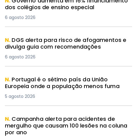
N.
Governo aumenta em 16% financiamento
dos colégios de ensino especial
6 agosto 2026
N.
DGS alerta para risco de afogamentos e
divulga guia com recomendações
6 agosto 2026
N.
Portugal é o sétimo país da União
Europeia onde a população menos fuma
5 agosto 2026
N.
Campanha alerta para acidentes de
mergulho que causam 100 lesões na coluna
por ano