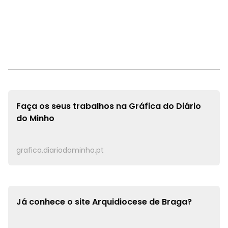
Faça os seus trabalhos na
Gráfica do Diário
do Minho
grafica.diariodominho.pt
Já conhece o site
Arquidiocese de Braga?