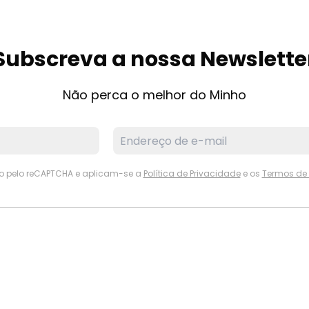
Subscreva a nossa Newslette
Não perca o melhor do Minho
ido pelo reCAPTCHA e aplicam-se a
Política de Privacidade
e os
Termos de 