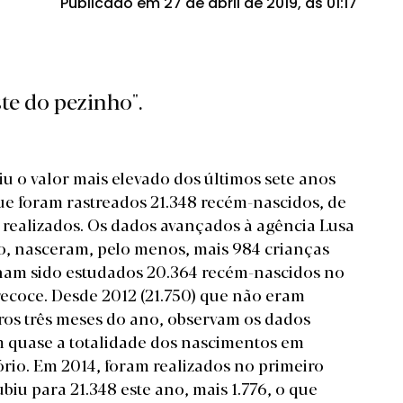
Publicado em 27 de abril de 2019, às 01:17
te do pezinho".
 o valor mais elevado dos últimos sete anos
ue foram rastreados 21.348 recém-nascidos, de
 realizados. Os dados avançados à agência Lusa
o, nasceram, pelo menos, mais 984 crianças
ham sido estudados 20.364 recém-nascidos no
ecoce. Desde 2012 (21.750) que não eram
ros três meses do ano, observam os dados
m quase a totalidade dos nascimentos em
ório. Em 2014, foram realizados no primeiro
biu para 21.348 este ano, mais 1.776, o que