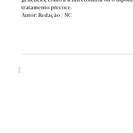
tratamento precoce.
Autor: Redação / NC
PUB.