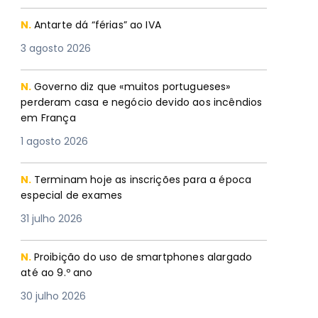
N.
Antarte dá “férias” ao IVA
3 agosto 2026
N.
Governo diz que «muitos portugueses»
perderam casa e negócio devido aos incêndios
em França
1 agosto 2026
N.
Terminam hoje as inscrições para a época
especial de exames
31 julho 2026
N.
Proibição do uso de smartphones alargado
até ao 9.º ano
30 julho 2026