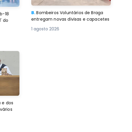
B.
Bombeiros Voluntários de Braga
b-18
entregam novas divisas e capacetes
' do
1 agosto 2026
 e dos
 vários