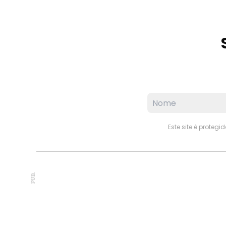
Este site é proteg
PUB.