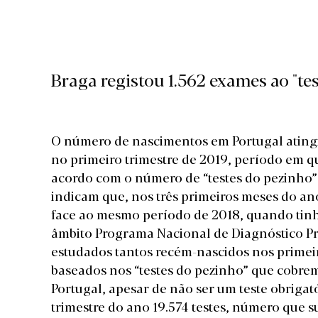
Braga registou 1.562 exames ao "tes
O número de nascimentos em Portugal atingiu
no primeiro trimestre de 2019, período em q
acordo com o número de “testes do pezinho”
indicam que, nos três primeiros meses do an
face ao mesmo período de 2018, quando tin
âmbito Programa Nacional de Diagnóstico Pr
estudados tantos recém-nascidos nos primei
baseados nos “testes do pezinho” que cobre
Portugal, apesar de não ser um teste obrigat
trimestre do ano 19.574 testes, número que su