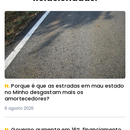
N.
Porque é que as estradas em mau estado
no Minho desgastam mais os
amortecedores?
6 agosto 2026
N.
Governo aumenta em 16% financiamento