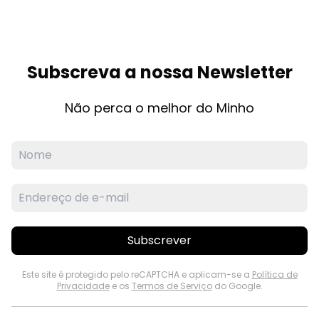
Subscreva a nossa Newsletter
Não perca o melhor do Minho
Subscrever
Este site é protegido pelo reCAPTCHA e aplicam-se a
Política de
Privacidade
e os
Termos de Serviço
do Google.