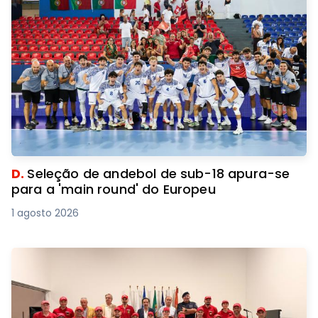
D.
Seleção de andebol de sub-18 apura-se
para a 'main round' do Europeu
1 agosto 2026