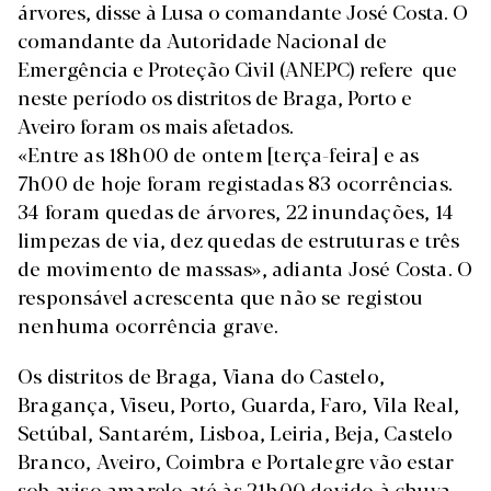
árvores, disse à Lusa o comandante José Costa. O
comandante da Autoridade Nacional de
Emergência e Proteção Civil (ANEPC) refere que
neste período os distritos de Braga, Porto e
Aveiro foram os mais afetados.
«Entre as 18h00 de ontem [terça-feira] e as
7h00 de hoje foram registadas 83 ocorrências.
34 foram quedas de árvores, 22 inundações, 14
limpezas de via, dez quedas de estruturas e três
de movimento de massas», adianta José Costa. O
responsável acrescenta que não se registou
nenhuma ocorrência grave.
Os distritos de Braga, Viana do Castelo,
Bragança, Viseu, Porto, Guarda, Faro, Vila Real,
Setúbal, Santarém, Lisboa, Leiria, Beja, Castelo
Branco, Aveiro, Coimbra e Portalegre vão estar
sob aviso amarelo até às 21h00
devido à chuva,