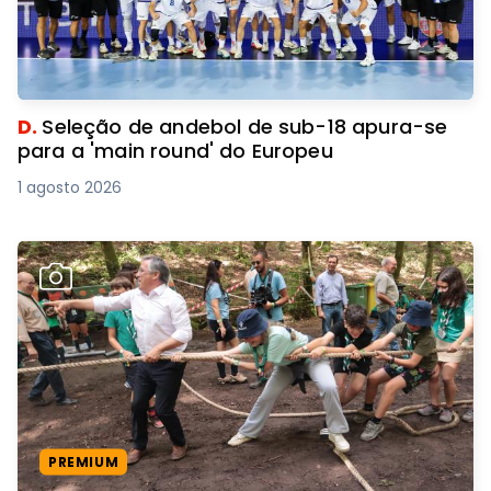
D.
Seleção de andebol de sub-18 apura-se
para a 'main round' do Europeu
1 agosto 2026
PREMIUM