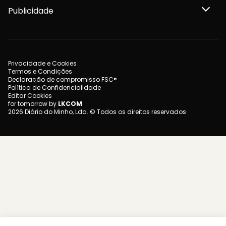
Publicidade
Privacidade e Cookies
Termos e Condições
Declaração de compromisso FSC®
Política de Confidencialidade
Editar Cookies
for tomorrow by
LKCOM
2026 Diário do Minho, Lda. © Todos os direitos reservados