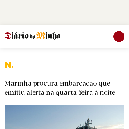
Login
Subscreva DM
Nacio
Marinha procura embarcação que
emitiu alerta na quarta-feira à noite