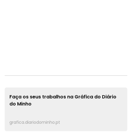
Faça os seus trabalhos na
Gráfica do Diário
do Minho
grafica.diariodominho.pt