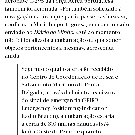
aeronave C-295 da Força Aérea portuguesa
também foi acionada. «Foi também solicitado à
navegação na área que participasse nas buscas»,
confirma a Marinha portuguesa, em comunicado
enviado ao
Diário do Minho
. «Até ao momento,
não foi localizada a embarcação ou quaisquer
objetos pertencentes à mesma», acrescenta
ainda.
Segundo o qual o alerta foi recebido
no Centro de Coordenação de Busca e
Salvamento Marítimo de Ponta
Delgada, através da boia transmissora
do sinal de emergência (EPIRB -
Emergency Positioning-Indication
Radio Beacon), a embarcação estaria
a cerca de 310 milhas náuticas (574
km) a Oeste de Peniche quando