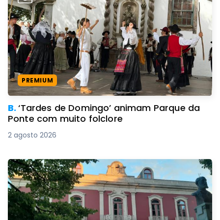
PREMIUM
B.
‘Tardes de Domingo’ animam Parque da
Ponte com muito folclore
2 agosto 2026