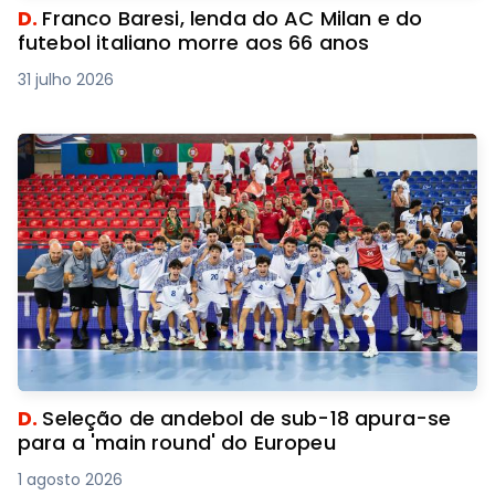
D.
Franco Baresi, lenda do AC Milan e do
futebol italiano morre aos 66 anos
31 julho 2026
D.
Seleção de andebol de sub-18 apura-se
para a 'main round' do Europeu
1 agosto 2026