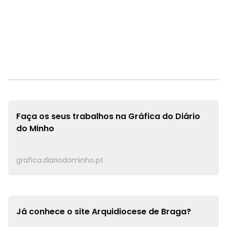
Faça os seus trabalhos na
Gráfica do Diário
do Minho
grafica.diariodominho.pt
Já conhece o site
Arquidiocese de Braga?