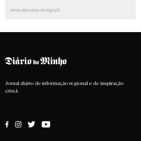
www.diocese-braga.pt
Jornal diário de informação regional e de inspiração
cristã.