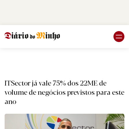
Login
Subscreva DM
Nacional
ITSector já vale 75% dos 22ME de
volume de negócios previstos para este
ano