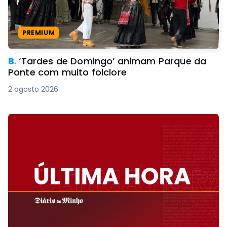
PREMIUM
B.
‘Tardes de Domingo’ animam Parque da
Ponte com muito folclore
2 agosto 2026