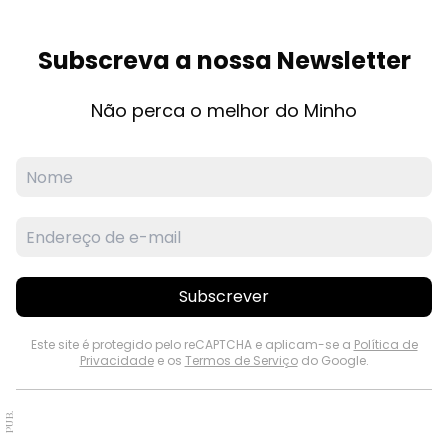
Subscreva a nossa Newsletter
Não perca o melhor do Minho
Subscrever
Este site é protegido pelo reCAPTCHA e aplicam-se a
Política de
Privacidade
e os
Termos de Serviço
do Google.
PUB.