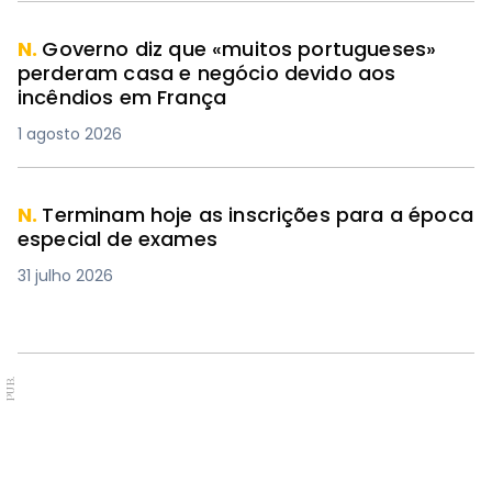
N.
Governo diz que «muitos portugueses»
perderam casa e negócio devido aos
incêndios em França
1 agosto 2026
N.
Terminam hoje as inscrições para a época
especial de exames
31 julho 2026
PUB.