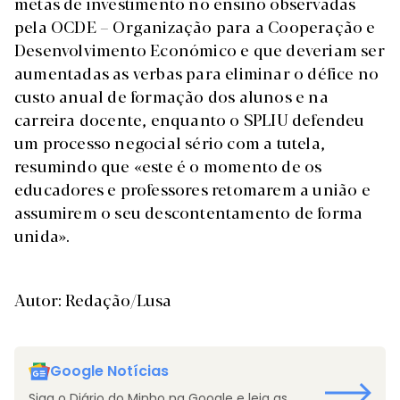
metas de investimento no ensino observadas
pela OCDE – Organização para a Cooperação e
Desenvolvimento Económico e que deveriam ser
aumentadas as verbas para eliminar o défice no
custo anual de formação dos alunos e na
carreira docente, enquanto o SPLIU defendeu
um processo negocial sério com a tutela,
resumindo que «este é o momento de os
educadores e professores retomarem a união e
assumirem o seu descontentamento de forma
unida».
Autor: Redação/Lusa
Google Notícias
Siga o Diário do Minho na Google e leia as