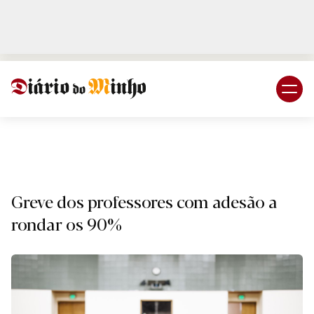
Login
Subscreva DM
Naciona
Greve dos professores com adesão a
rondar os 90%