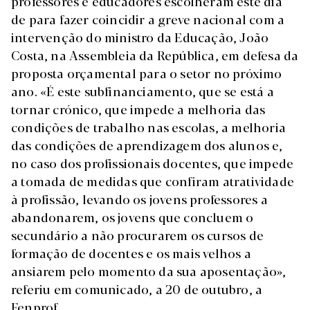
professores e educadores escolheram este dia
de para fazer coincidir a greve nacional com a
intervenção do ministro da Educação, João
Costa, na Assembleia da República, em defesa da
proposta orçamental para o setor no próximo
ano. «É este subfinanciamento, que se está a
tornar crónico, que impede a melhoria das
condições de trabalho nas escolas, a melhoria
das condições de aprendizagem dos alunos e,
no caso dos profissionais docentes, que impede
a tomada de medidas que confiram atratividade
à profissão, levando os jovens professores a
abandonarem, os jovens que concluem o
secundário a não procurarem os cursos de
formação de docentes e os mais velhos a
ansiarem pelo momento da sua aposentação»,
referiu em comunicado, a 20 de outubro, a
Fenprof.