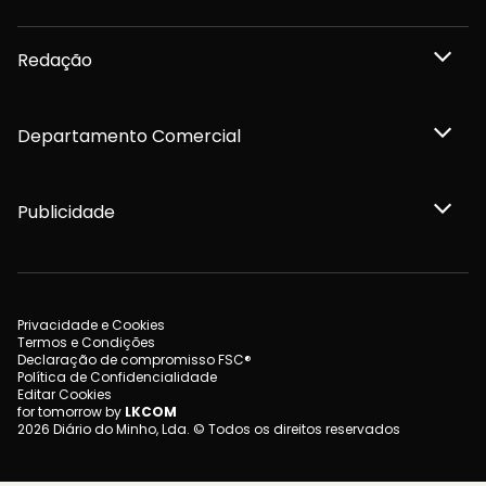
Redação
Departamento Comercial
Publicidade
Privacidade e Cookies
Termos e Condições
Declaração de compromisso FSC®
Política de Confidencialidade
Editar Cookies
for tomorrow by
LKCOM
2026 Diário do Minho, Lda. © Todos os direitos reservados