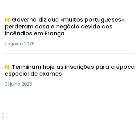
N.
Governo diz que «muitos portugueses»
perderam casa e negócio devido aos
incêndios em França
1 agosto 2026
N.
Terminam hoje as inscrições para a época
especial de exames
31 julho 2026
PUB.