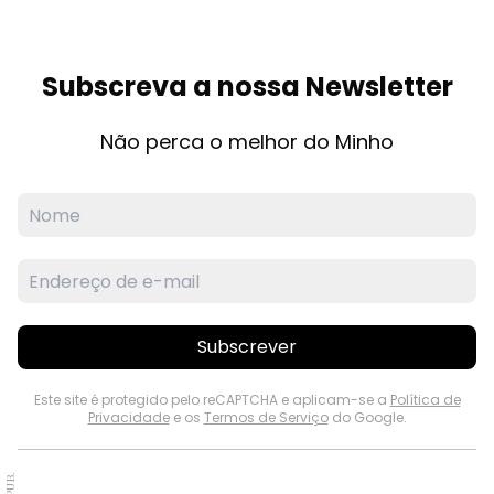
Subscreva a nossa Newsletter
Não perca o melhor do Minho
Subscrever
Este site é protegido pelo reCAPTCHA e aplicam-se a
Política de
Privacidade
e os
Termos de Serviço
do Google.
PUB.