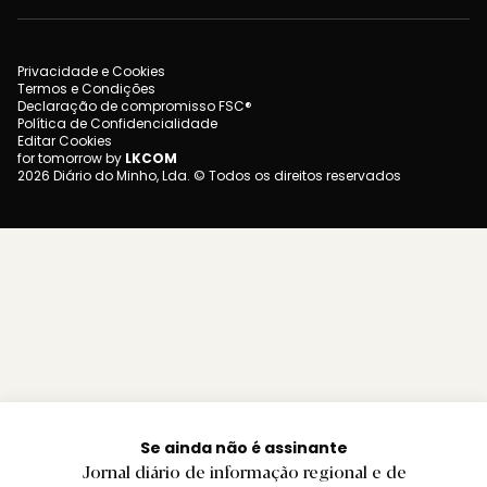
Privacidade e Cookies
Termos e Condições
Declaração de compromisso FSC®
Política de Confidencialidade
Editar Cookies
for tomorrow by
LKCOM
2026 Diário do Minho, Lda. © Todos os direitos reservados
Se ainda não é assinante
Jornal diário de informação regional e de