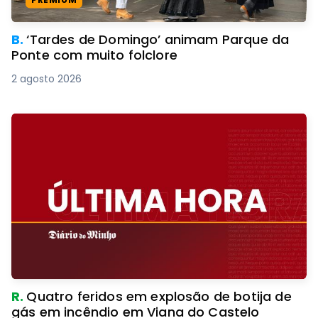
B.
‘Tardes de Domingo’ animam Parque da
Ponte com muito folclore
2 agosto 2026
R.
Quatro feridos em explosão de botija de
gás em incêndio em Viana do Castelo