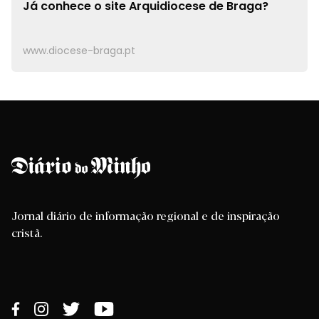
Já conhece o site
Arquidiocese de Braga?
www.diocese-braga.pt
Jornal diário de informação regional e de inspiração
cristã.