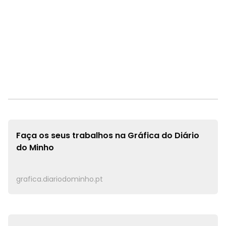
Faça os seus trabalhos na
Gráfica do Diário
do Minho
grafica.diariodominho.pt