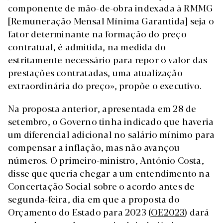
componente de mão-de-obra indexada à RMMG
[Remuneração Mensal Mínima Garantida] seja o
fator determinante na formação do preço
contratual, é admitida, na medida do
estritamente necessário para repor o valor das
prestações contratadas, uma atualização
extraordinária do preço», propõe o executivo.
Na proposta anterior, apresentada em 28 de
setembro, o Governo tinha indicado que haveria
um diferencial adicional no salário mínimo para
compensar a inflação, mas não avançou
números. O primeiro-ministro, António Costa,
disse que queria chegar a um entendimento na
Concertação Social sobre o acordo antes de
segunda-feira, dia em que a proposta do
Orçamento do Estado para 2023 (
OE2023
) dará