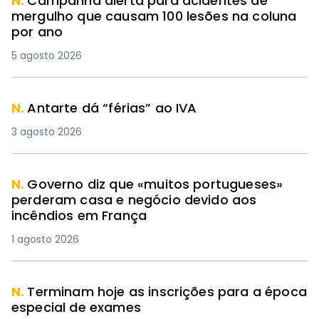
N.
Campanha alerta para acidentes de
mergulho que causam 100 lesões na coluna
por ano
5 agosto 2026
N.
Antarte dá “férias” ao IVA
3 agosto 2026
N.
Governo diz que «muitos portugueses»
perderam casa e negócio devido aos
incêndios em França
1 agosto 2026
N.
Terminam hoje as inscrições para a época
especial de exames