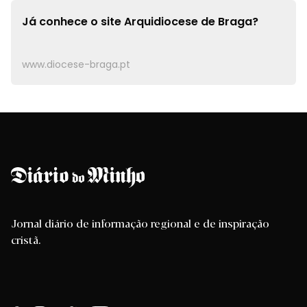
Já conhece o site
Arquidiocese de Braga?
www.diocese-braga.pt
Jornal diário de informação regional e de inspiração
cristã.