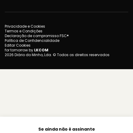
Privacidade e Cookies
Termos e Condições
Declaração de compromisso FSC®
Política de Confidencialidade
Editar Cookies
for tomorrow by
LKCOM
2026 Diário do Minho, Lda. © Todos os direitos reservados
Se ainda não é assinante