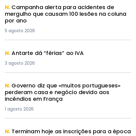
N.
Campanha alerta para acidentes de
mergulho que causam 100 lesões na coluna
por ano
5 agosto 2026
N.
Antarte dá “férias” ao IVA
3 agosto 2026
N.
Governo diz que «muitos portugueses»
perderam casa e negócio devido aos
incêndios em França
1 agosto 2026
N.
Terminam hoje as inscrições para a época