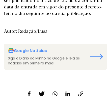
ser publicado no prazo de 120 dias a contar da
data da entrada em vigor do presente decreto-
lei, no dia seguinte ao da sua publicação.
Autor: Redação/Lusa
Google Notícias
Siga o Diário do Minho na Google e leia as
notícias em primeira mão!