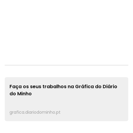
Faça os seus trabalhos na
Gráfica do Diário
do Minho
grafica.diariodominho.pt