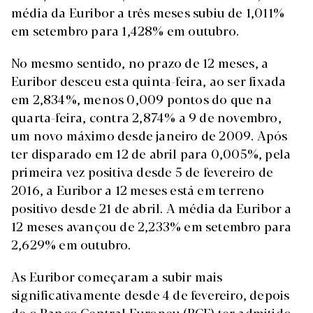
média da Euribor a três meses subiu de 1,011%
em setembro para 1,428% em outubro.
No mesmo sentido, no prazo de 12 meses, a
Euribor desceu esta quinta-feira, ao ser fixada
em 2,834%, menos 0,009 pontos do que na
quarta-feira, contra 2,874% a 9 de novembro,
um novo máximo desde janeiro de 2009. Após
ter disparado em 12 de abril para 0,005%, pela
primeira vez positiva desde 5 de fevereiro de
2016, a Euribor a 12 meses está em terreno
positivo desde 21 de abril. A média da Euribor a
12 meses avançou de 2,233% em setembro para
2,629% em outubro.
As Euribor começaram a subir mais
significativamente desde 4 de fevereiro, depois
de o Banco Central Europeu (BCE) ter admitido