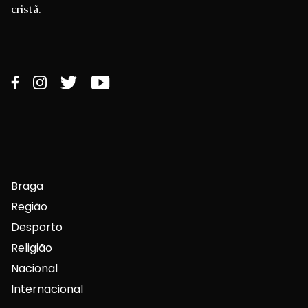
cristã.
Braga
Região
Desporto
Religião
Nacional
Internacional