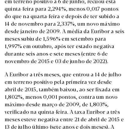
em terreno positivo a 6 de junho, recuou esta
quinta-feira para 2,294%, menos 0,017 pontos
do que na quarta-feira e depois de ter subido a
14 de novembro para 2,337%, um novo máximo
desde janeiro de 2009. A média da Euribor a seis
meses subiu de 1,596% em setembro para
1,997% em outubro, após ter estado negativa
durante seis anos e sete meses (entre 6 de
novembro de 2015 e 03 de junho de 2022).
A Euribor a três meses, que entrou a 14 de julho
em terreno positivo pela primeira vez desde
abril de 2015, também baixou, ao ser fixada em
1,802%, menos 0,001 pontos, contra um novo
máximo desde março de 2009, de 1,803%,
verificado na quinta-feira. A taxa Euribor a três
meses esteve negativa entre 21 de abril de 2015 e
13 de julho último (sete anos e dois meses). A