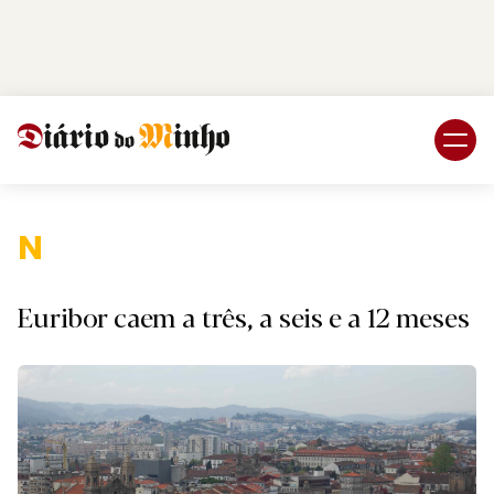
Login
Subscreva DM
Naciona
Euribor caem a três, a seis e a 12 meses