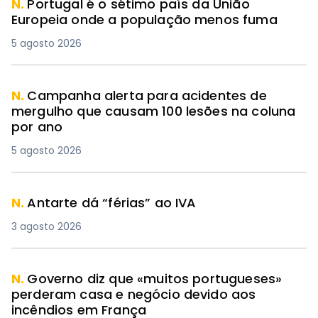
N.
Portugal é o sétimo país da União
Europeia onde a população menos fuma
5 agosto 2026
N.
Campanha alerta para acidentes de
mergulho que causam 100 lesões na coluna
por ano
5 agosto 2026
N.
Antarte dá “férias” ao IVA
3 agosto 2026
N.
Governo diz que «muitos portugueses»
perderam casa e negócio devido aos
incêndios em França