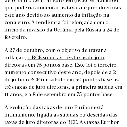
que poderia aumentar as taxas de juro diretoras
este ano devido ao aumento da inflação na
zona euro. A tendência foi reforçada com o
início da invasão da Ucrânia pela Rússia a 24 de
fevereiro.
A 27 de outubro, com o objetivo de travar a
inflação,
o BCE subiu as três taxas de juro
diretoras em 75 pontos base
. Este foi o terceiro
aumento consecutivo deste ano, depois de a 21
de julho o BCE ter subido em 50 pontos base as
três taxas de juro diretoras, a primeira subida em
11 anos, e a 8 de setembro em 75 pontos base.
A evolução das taxas de juro Euribor está
intimamente ligada às subidas ou descidas das
taxas de juro diretoras do BCE. As taxas Euribor