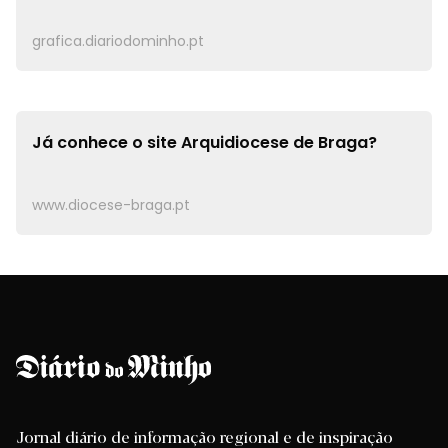
grafica.diariodominho.pt
Já conhece o site
Arquidiocese de Braga?
www.diocese-braga.pt
Jornal diário de informação regional e de inspiração