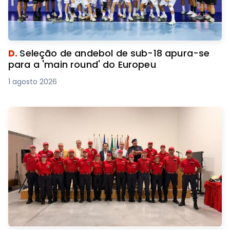
D.
Seleção de andebol de sub-18 apura-se
para a 'main round' do Europeu
1 agosto 2026