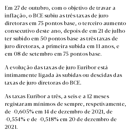
Em 27 de outubro, com o objetivo de travar a
inflação, o BCE subiu as três taxas de juro
diretoras em 75 pontos base, o terceiro aumento
consecutivo deste ano, depois de em 21 de julho
ter subido em 50 pontos base as três taxas de
juro diretoras, a primeira subida em 11 anos, e
em 08 de setembro em 75 pontos base.
A evolução das taxas de juro Euribor está
intimamente ligada às subidas ou descidas das
taxas de juro diretoras do BCE.
As taxas Euribor a três, a seis e a 12 meses
registaram mínimos de sempre, respetivamente,
de -0,605% em 14 de dezembro de 2021, de
-0,554% e de -0,518% em 20 de dezembro de
2021.