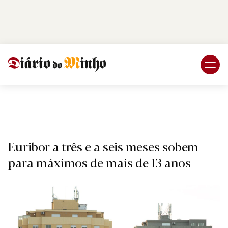
Login
Subscreva DM
Naciona
Euribor a três e a seis meses sobem
para máximos de mais de 13 anos