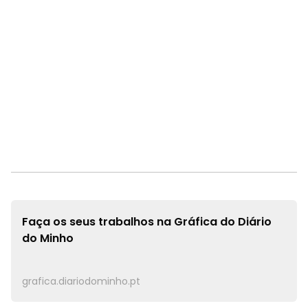
Faça os seus trabalhos na
Gráfica do Diário
do Minho
grafica.diariodominho.pt