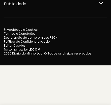
Publicidade
Privacidade e Cookies
Termos e Condições
Declaração de compromisso FSC®
Política de Confidencialidade
Editar Cookies
for tomorrow by
LKCOM
2026 Diário do Minho, Lda. © Todos os direitos reservados