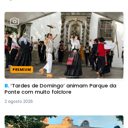
PREMIUM
B.
‘Tardes de Domingo’ animam Parque da
Ponte com muito folclore
2 agosto 2026