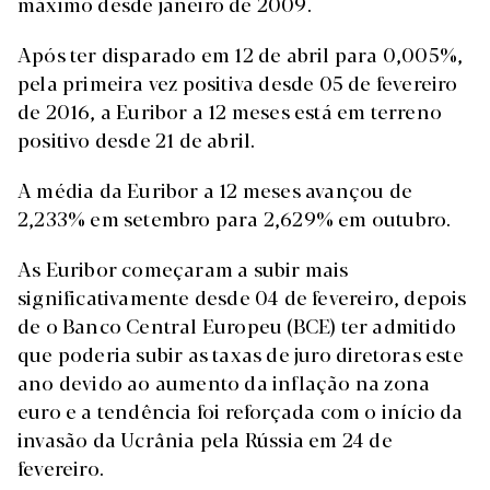
máximo desde janeiro de 2009.
Após ter disparado em 12 de abril para 0,005%,
pela primeira vez positiva desde 05 de fevereiro
de 2016, a Euribor a 12 meses está em terreno
positivo desde 21 de abril.
A média da Euribor a 12 meses avançou de
2,233% em setembro para 2,629% em outubro.
As Euribor começaram a subir mais
significativamente desde 04 de fevereiro, depois
de o Banco Central Europeu (BCE) ter admitido
que poderia subir as taxas de juro diretoras este
ano devido ao aumento da inflação na zona
euro e a tendência foi reforçada com o início da
invasão da Ucrânia pela Rússia em 24 de
fevereiro.