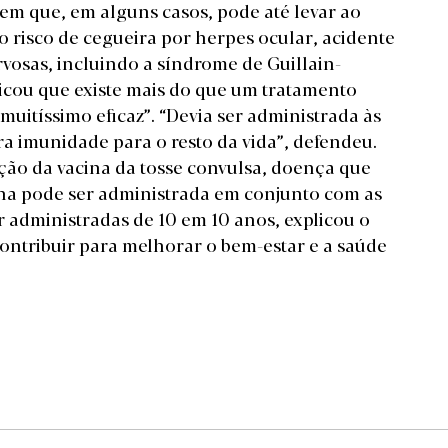
dem que, em alguns casos, pode até levar ao
 risco de cegueira por herpes ocular, acidente
ervosas, incluindo a síndrome de Guillain-
licou que existe mais do que um tratamento
muitíssimo eficaz”. “Devia ser administrada às
a imunidade para o resto da vida”, defendeu.
ação da vacina da tosse convulsa, doença que
cina pode ser administrada em conjunto com as
er administradas de 10 em 10 anos, explicou o
ontribuir para melhorar o bem-estar e a saúde