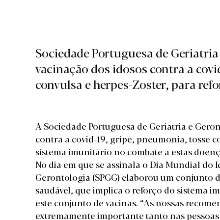
Sociedade Portuguesa de Geriatria
vacinação dos idosos contra a covi
convulsa e herpes-Zoster, para refo
A Sociedade Portuguesa de Geriatria e Geron
contra a covid-19, gripe, pneumonia, tosse c
sistema imunitário no combate a estas doenç
No dia em que se assinala o Dia Mundial do I
Gerontologia (SPGG) elaborou um conjunto 
saudável, que implica o reforço do sistema i
este conjunto de vacinas. “As nossas recome
extremamente importante tanto nas pessoas i