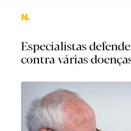
Na
Especialistas defend
contra várias doença