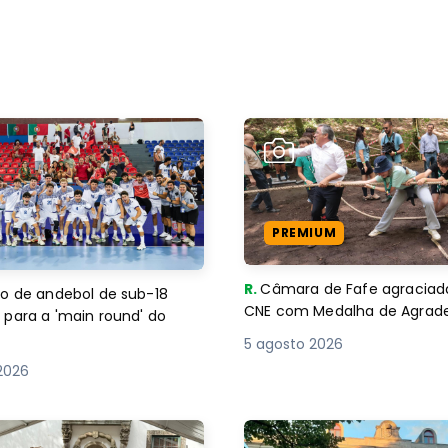
PREMIUM
R.
Câmara de Fafe agraciad
o de andebol de sub-18
CNE com Medalha de Agra
 para a 'main round' do
5 agosto 2026
2026