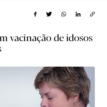
em vacinação de idosos
s