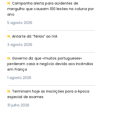
N.
Campanha alerta para acidentes de
mergulho que causam 100 lesões na coluna por
ano
5 agosto 2026
N.
Antarte dá “férias” ao IVA
3 agosto 2026
N.
Governo diz que «muitos portugueses»
perderam casa e negócio devido aos incêndios
em França
1 agosto 2026
N.
Terminam hoje as inscrições para a época
especial de exames
31 julho 2026