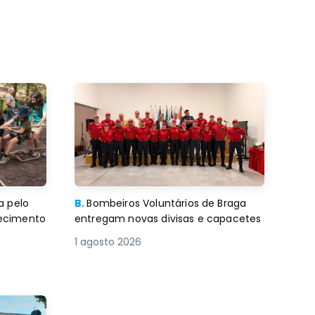
a pelo
B.
Bombeiros Voluntários de Braga
decimento
entregam novas divisas e capacetes
1 agosto 2026