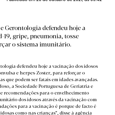
 e Gerontologia defendeu hoje a
d-19, gripe, pneumonia, tosse
rçar o sistema imunitário.
tologia defendeu hoje a vacinação dos idosos
onvulsa e herpes-Zoster, para reforçar o
as que podem ser fatais em idades avançadas.
doso, a Sociedade Portuguesa de Geriatria e
de recomendações para o envelhecimento
munitário dos idosos através da vacinação com
ndações para a vacinação é porque de facto é
dosas como nas crianças”, disse à agência