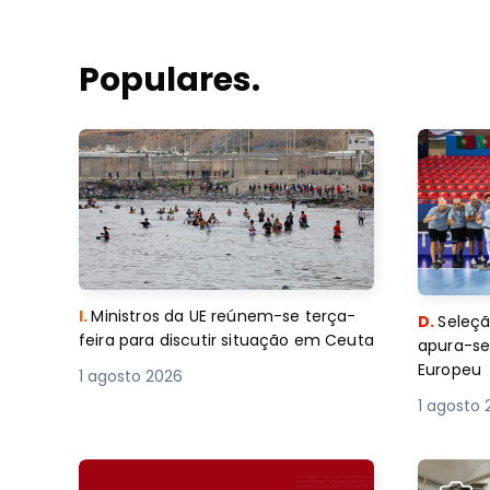
Populares.
I.
Ministros da UE reúnem-se terça-
D.
Seleçã
feira para discutir situação em Ceuta
apura-se
Europeu
1 agosto 2026
1 agosto 