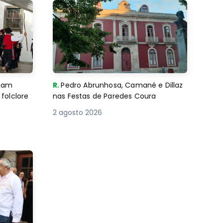
imam
R.
Pedro Abrunhosa, Camané e Dillaz
folclore
nas Festas de Paredes Coura
2 agosto 2026