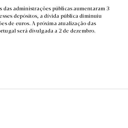
os das administrações públicas aumentaram 3
sses depósitos, a dívida pública diminuiu
es de euros. A próxima atualização das
Portugal será divulgada a 2 de dezembro.