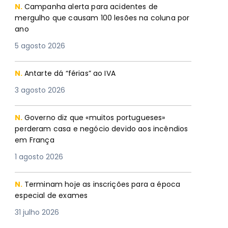
N.
Campanha alerta para acidentes de
mergulho que causam 100 lesões na coluna por
ano
5 agosto 2026
N.
Antarte dá “férias” ao IVA
3 agosto 2026
N.
Governo diz que «muitos portugueses»
perderam casa e negócio devido aos incêndios
em França
1 agosto 2026
N.
Terminam hoje as inscrições para a época
especial de exames
31 julho 2026