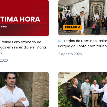
PREMIUM
B.
‘Tardes de Domingo’ an
 feridos em explosão de
Parque da Ponte com muito 
e gás em incêndio em Viana
lo
2 agosto 2026
 2026