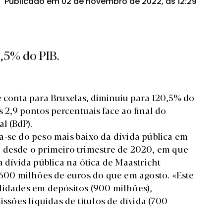
Publicado em 02 de novembro de 2022, às 12:29
,5% do PIB.
ue conta para Bruxelas, diminuiu para 120,5% do
s 2,9 pontos percentuais face ao final do
al
(BdP).
a-se do peso mais baixo da dívida pública em
 desde o primeiro trimestre de 2020, em que
 dívida pública na ótica de Maastricht
 600 milhões de euros do que em agosto. «Este
lidades em depósitos (900 milhões),
issões líquidas de títulos de dívida (700