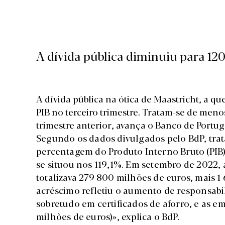
A dívida pública diminuiu para 120
A dívida pública na ótica de Maastricht, a q
PIB no terceiro trimestre. Tratam-se de meno
trimestre anterior,
avança o Banco de Portug
Segundo os dados divulgados pelo BdP, trat
percentagem do Produto Interno Bruto (PIB)
se situou nos 119,1%. Em setembro de 2022, a
totalizava 279 800 milhões de euros, mais 1
acréscimo refletiu o aumento de responsabi
sobretudo em certificados de aforro, e as em
milhões de euros)», explica o BdP.