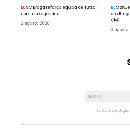
D.
SC Braga reforça equipa de futsal
B.
Manuel
com ala argentino
em Braga
Civil
2 agosto 2026
3 agosto
Este site é proteg