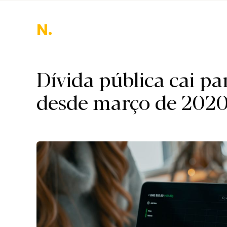
Naci
Dívida pública cai pa
desde março de 202