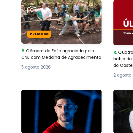
PREMIUM
R.
Câmara de Fafe agraciada pelo
R.
Quatro
CNE com Medalha de Agradecimento
botija d
do Caste
5 agosto 2026
2 agosto