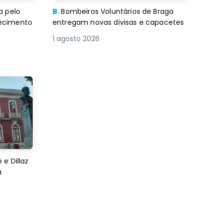
a pelo
B.
Bombeiros Voluntários de Braga
decimento
entregam novas divisas e capacetes
1 agosto 2026
e Dillaz
a