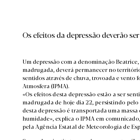
Os efeitos da depressão deverão ser
Um depressão com a denominação Beatrice, q
madrugada, deverá permanecer no território 
sentidos através de chuva, trovoada e vento f
Atmosfera (
IPMA
).
«Os efeitos desta depressão estão a ser sen
madrugada de hoje dia 22, persistindo pelo 
desta depressão é transportada uma massa 
humidade», explica o IPMA em comunicado, 
pela Agência Estatal de Meteorologia de E