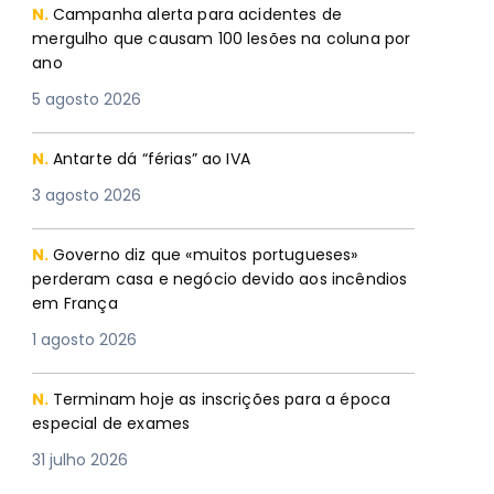
N.
Campanha alerta para acidentes de
mergulho que causam 100 lesões na coluna por
ano
5 agosto 2026
N.
Antarte dá “férias” ao IVA
3 agosto 2026
N.
Governo diz que «muitos portugueses»
perderam casa e negócio devido aos incêndios
em França
1 agosto 2026
N.
Terminam hoje as inscrições para a época
especial de exames
31 julho 2026