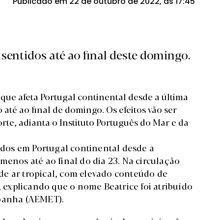
Publicado em 22 de outubro de 2022, às 17:45
 sentidos até ao final deste domingo.
ue afeta Portugal continental desde a última
até ao final de domingo. Os efeitos vão ser
orte, adianta o Instituto Português do Mar e da
tidos em Portugal continental desde a
menos até ao final do dia 23. Na circulação
de ar tropical, com elevado conteúdo de
explicando que o nome Beatrice foi atribuído
spanha (AEMET).