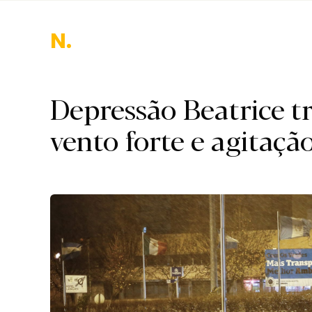
Nacio
Depressão Beatrice tr
vento forte e agitaç