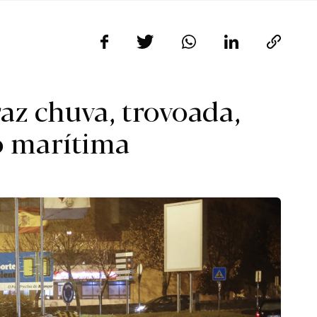
az chuva, trovoada,
ão marítima