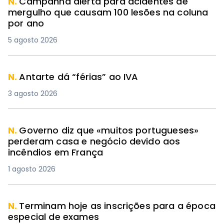
N.
Campanha alerta para acidentes de
mergulho que causam 100 lesões na coluna
por ano
5 agosto 2026
N.
Antarte dá “férias” ao IVA
3 agosto 2026
N.
Governo diz que «muitos portugueses»
perderam casa e negócio devido aos
incêndios em França
1 agosto 2026
N.
Terminam hoje as inscrições para a época
especial de exames