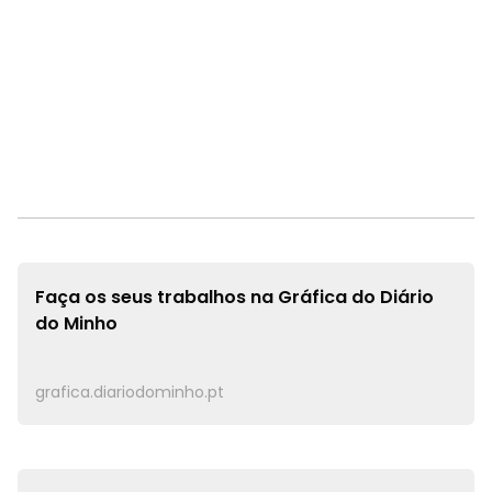
Faça os seus trabalhos na
Gráfica do Diário
do Minho
grafica.diariodominho.pt