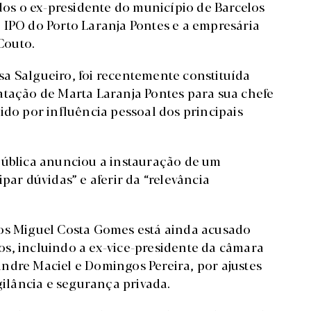
s o ex-presidente do município de Barcelos
 IPO do Porto Laranja Pontes e a empresária
Couto.
a Salgueiro, foi recentemente constituída
atação de Marta Laranja Pontes para sua chefe
ido por influência pessoal dos principais
pública anunciou a instauração de um
par dúvidas” e aferir da “relevância
los Miguel Costa Gomes está ainda acusado
s, incluindo a ex-vice-presidente da câmara
ndre Maciel e Domingos Pereira, por ajustes
gilância e segurança privada.