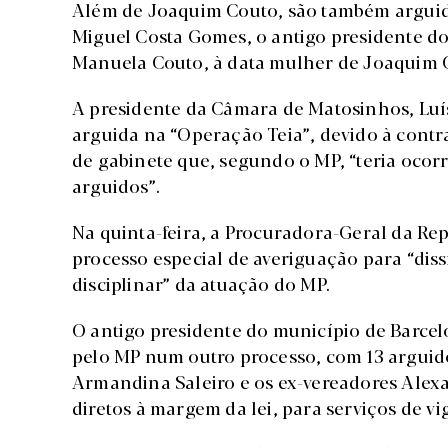
Além de Joaquim Couto, são também arguido
Miguel Costa Gomes, o antigo presidente do
Manuela Couto, à data mulher de Joaquim 
A presidente da Câmara de Matosinhos, Luís
arguida na “Operação Teia”, devido à contr
de gabinete que, segundo o MP, “teria ocorr
arguidos”.
Na quinta-feira, a Procuradora-Geral da Re
processo especial de averiguação para “dissi
disciplinar” da atuação do MP.
O antigo presidente do município de Barce
pelo MP num outro processo, com 13 arguido
Armandina Saleiro e os ex-vereadores Alexa
diretos à margem da lei, para serviços de vi