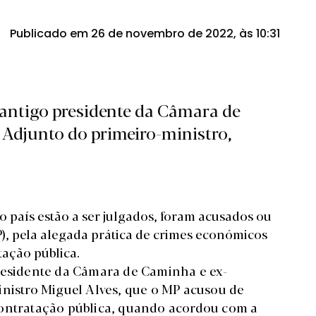
Publicado em 26 de novembro de 2022, às 10:31
 antigo presidente da Câmara de
 Adjunto do primeiro-ministro,
do país estão a ser julgados, foram acusados ou
MP), pela alegada prática de crimes económicos
tação pública.
presidente da Câmara de Caminha e ex-
inistro Miguel Alves, que o MP acusou de
contratação pública, quando acordou com a