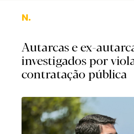
Nacion
Autarcas e ex-autarc
investigados por viol
contratação pública