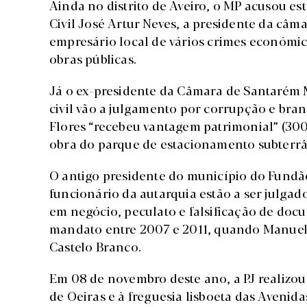
Ainda no distrito de Aveiro, o MP acusou es
Civil José Artur Neves, a presidente da câ
empresário local de vários crimes económic
obras públicas.
Já o ex-presidente da Câmara de Santarém 
civil vão a julgamento por corrupção e bra
Flores “recebeu vantagem patrimonial” (300
obra do parque de estacionamento subterrâ
O antigo presidente do município do Fundã
funcionário da autarquia estão a ser julga
em negócio, peculato e falsificação de doc
mandato entre 2007 e 2011, quando Manuel F
Castelo Branco.
Em 08 de novembro deste ano, a PJ realizou
de Oeiras e à freguesia lisboeta das Avenida