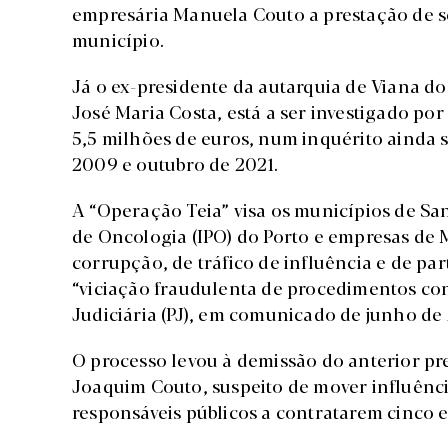
empresária Manuela Couto a prestação de s
município.
Já o ex-presidente da autarquia de Viana do
José Maria Costa, está a ser investigado por
5,5 milhões de euros, num inquérito ainda 
2009 e outubro de 2021.
A “Operação Teia” visa os municípios de Sant
de Oncologia (IPO) do Porto e empresas de 
corrupção, de tráfico de influência e de p
“viciação fraudulenta de procedimentos concu
Judiciária (PJ), em comunicado de junho de 
O processo levou à demissão do anterior pr
Joaquim Couto, suspeito de mover influência
responsáveis públicos a contratarem cinco 