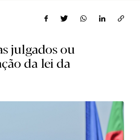
as julgados ou
ação da lei da