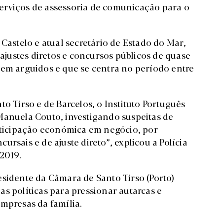
erviços de assessoria de comunicação para o
 Castelo e atual secretário de Estado do Mar,
 ajustes diretos e concursos públicos de quase
sem arguidos e que se centra no período entre
o Tirso e de Barcelos, o Instituto Português
Manuela Couto, investigando suspeitas de
articipação económica em negócio, por
rsais e de ajuste direto”, explicou a Polícia
2019.
esidente da Câmara de Santo Tirso (Porto)
s políticas para pressionar autarcas e
empresas da família.