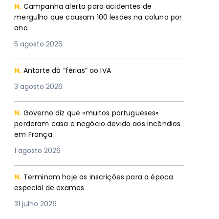
N.
Campanha alerta para acidentes de
mergulho que causam 100 lesões na coluna por
ano
5 agosto 2026
N.
Antarte dá “férias” ao IVA
3 agosto 2026
N.
Governo diz que «muitos portugueses»
perderam casa e negócio devido aos incêndios
em França
1 agosto 2026
N.
Terminam hoje as inscrições para a época
especial de exames
31 julho 2026