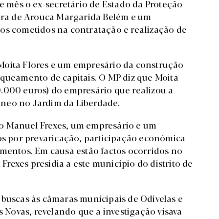
te mês o ex-secretário de Estado da Proteção
mara de Arouca Margarida Belém e um
os cometidos na contratação e realização de
Moita Flores e um empresário da construção
nqueamento de capitais. O MP diz que Moita
.000 euros) do empresário que realizou a
neo no Jardim da Liberdade.
o Manuel Frexes, um empresário e um
dos por prevaricação, participação económica
umentos. Em causa estão factos ocorridos no
rexes presidia a este município do distrito de
 buscas às câmaras municipais de Odivelas e
s Novas, revelando que a investigação visava