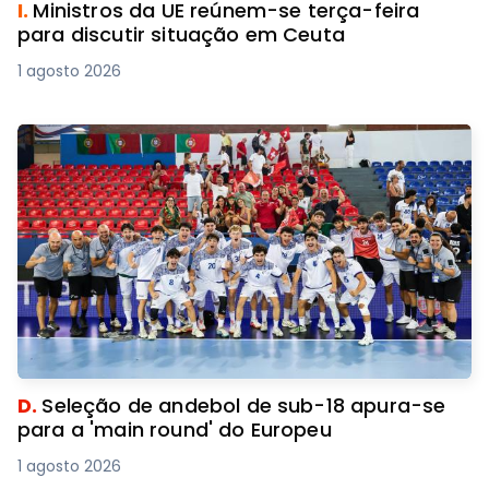
I.
Ministros da UE reúnem-se terça-feira
para discutir situação em Ceuta
1 agosto 2026
D.
Seleção de andebol de sub-18 apura-se
para a 'main round' do Europeu
1 agosto 2026