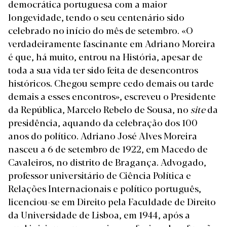
democrática portuguesa com a maior
longevidade, tendo o seu centenário sido
celebrado no início do mês de setembro. «O
verdadeiramente fascinante em Adriano Moreira
é que, há muito, entrou na História, apesar de
toda a sua vida ter sido feita de desencontros
históricos. Chegou sempre cedo demais ou tarde
demais a esses encontros», escreveu o Presidente
da República, Marcelo Rebelo de Sousa, no
site
da
presidência
, aquando da celebração dos 100
anos do político. Adriano José Alves Moreira
nasceu a 6 de setembro de 1922, em Macedo de
Cavaleiros, no distrito de Bragança. Advogado,
professor universitário de Ciência Política e
Relações Internacionais e político português,
licenciou-se em Direito pela Faculdade de Direito
da Universidade de Lisboa, em 1944, após a