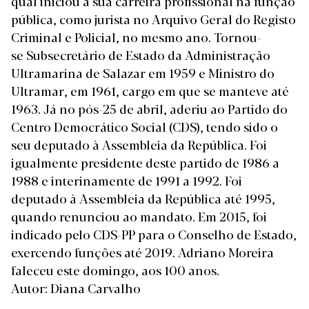
qual iniciou a sua carreira profissional na função
pública, como jurista no Arquivo Geral do Registo
Criminal e Policial, no mesmo ano. Tornou-
se Subsecretário de Estado da Administração
Ultramarina de Salazar em 1959 e Ministro do
Ultramar, em 1961, cargo em que se manteve até
1963. Já no pós-25 de abril, aderiu ao Partido do
Centro Democrático Social (CDS), tendo sido o
seu deputado à Assembleia da República. Foi
igualmente presidente deste partido de 1986 a
1988 e interinamente de 1991 a 1992. Foi
deputado à Assembleia da República até 1995,
quando renunciou ao mandato. Em 2015, foi
indicado pelo CDS-PP para o Conselho de Estado,
exercendo funções até 2019. Adriano Moreira
faleceu este domingo, aos 100 anos.
Autor: Diana Carvalho