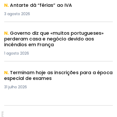
N.
Antarte dá “férias” ao IVA
3 agosto 2026
N.
Governo diz que «muitos portugueses»
perderam casa e negócio devido aos
incêndios em França
1 agosto 2026
N.
Terminam hoje as inscrições para a época
especial de exames
31 julho 2026
PUB.