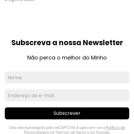
Subscreva a nossa Newsletter
Não perca o melhor do Minho
Subscrever
Este site é protegido pelo reCAPTCHA e aplicam-se a
Política de
Privacidade
e os
Termos de Serviço
do Google.