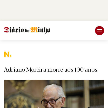
Login
Subscreva DM
Na
Adriano Moreira morre aos 100 anos