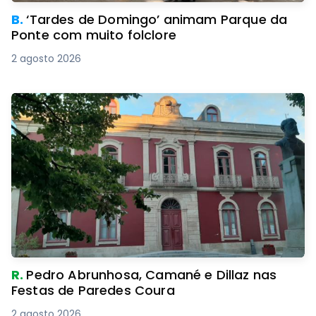
B.
‘Tardes de Domingo’ animam Parque da
Ponte com muito folclore
2 agosto 2026
R.
Pedro Abrunhosa, Camané e Dillaz nas
Festas de Paredes Coura
2 agosto 2026