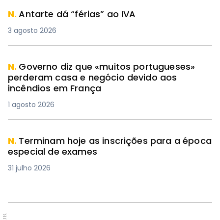
N.
Antarte dá “férias” ao IVA
3 agosto 2026
N.
Governo diz que «muitos portugueses»
perderam casa e negócio devido aos
incêndios em França
1 agosto 2026
N.
Terminam hoje as inscrições para a época
especial de exames
31 julho 2026
PUB.