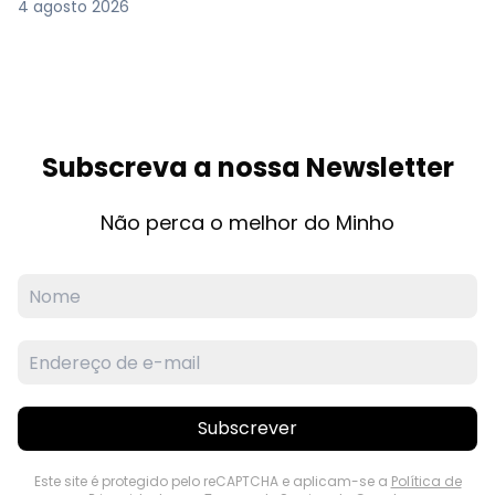
4 agosto 2026
Subscreva a nossa Newsletter
Não perca o melhor do Minho
Subscrever
Este site é protegido pelo reCAPTCHA e aplicam-se a
Política de