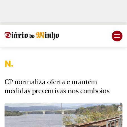
Login
Subscreva DM
Nacio
CP normaliza oferta e mantém
medidas preventivas nos comboios