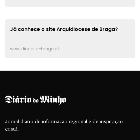
Já conhece o site
Arquidiocese de Braga?
www.diocese-braga.pt
Jornal diário de informação regional e de inspiração
cristã.