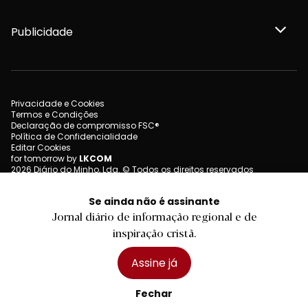
Publicidade
Privacidade e Cookies
Termos e Condições
Declaração de compromisso FSC®
Política de Confidencialidade
Editar Cookies
for tomorrow by
LKCOM
2026 Diário do Minho, Lda. © Todos os direitos reservados
Se ainda não é assinante
Jornal diário de informação regional e de
inspiração cristã.
Assine já
Fechar