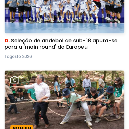
D.
Seleção de andebol de sub-18 apura-se
para a 'main round' do Europeu
1 agosto 2026
PREMIUM