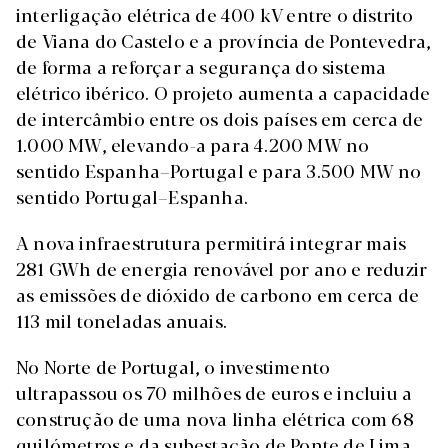
interligação elétrica de 400 kV entre o distrito
de Viana do Castelo e a província de Pontevedra,
de forma a reforçar a segurança do sistema
elétrico ibérico. O projeto aumenta a capacidade
de intercâmbio entre os dois países em cerca de
1.000 MW, elevando-a para 4.200 MW no
sentido Espanha–Portugal e para 3.500 MW no
sentido Portugal–Espanha.
A nova infraestrutura permitirá integrar mais
281 GWh de energia renovável por ano e reduzir
as emissões de dióxido de carbono em cerca de
113 mil toneladas anuais.
No Norte de Portugal, o investimento
ultrapassou os 70 milhões de euros e incluiu a
construção de uma nova linha elétrica com 68
quilómetros e da subestação de Ponte de Lima,