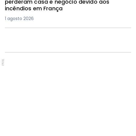
perderam casa e negócio devido aos
incêndios em França
1 agosto 2026
PUB.