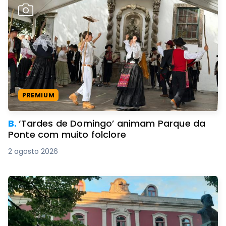
PREMIUM
B.
‘Tardes de Domingo’ animam Parque da
Ponte com muito folclore
2 agosto 2026