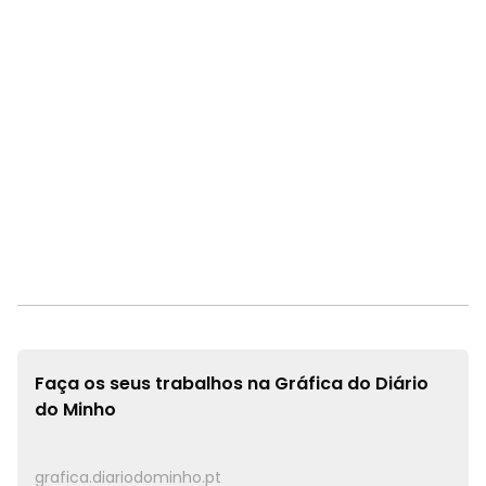
Faça os seus trabalhos na
Gráfica do Diário
do Minho
grafica.diariodominho.pt