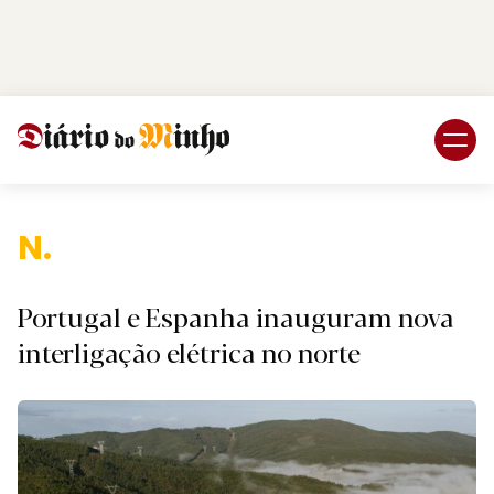
Login
Subscreva DM
Nacio
Portugal e Espanha inauguram nova
interligação elétrica no norte