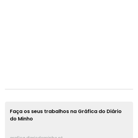
Faça os seus trabalhos na
Gráfica do Diário
do Minho
grafica.diariodominho.pt