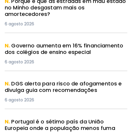
N.
Porque é que as estradas em mau estado
no Minho desgastam mais os
amortecedores?
6 agosto 2026
N.
Governo aumenta em 16% financiamento
dos colégios de ensino especial
6 agosto 2026
N.
DGS alerta para risco de afogamentos e
divulga guia com recomendações
6 agosto 2026
N.
Portugal é o sétimo país da União
Europeia onde a população menos fuma