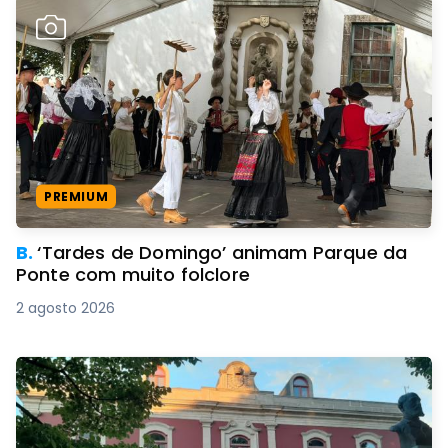
PREMIUM
B.
‘Tardes de Domingo’ animam Parque da
Ponte com muito folclore
2 agosto 2026