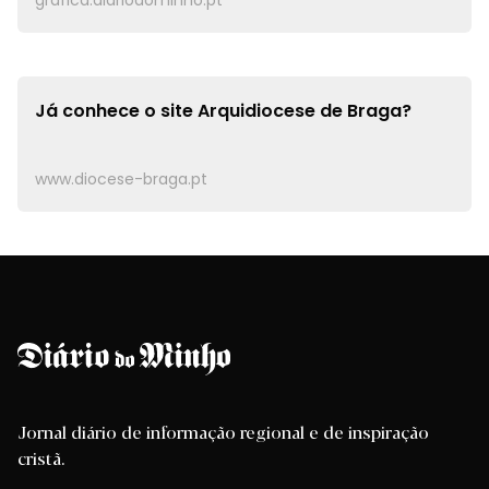
Já conhece o site
Arquidiocese de Braga?
www.diocese-braga.pt
Jornal diário de informação regional e de inspiração
cristã.