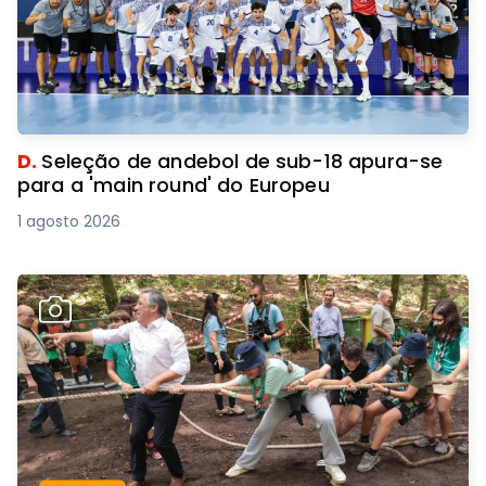
D.
Seleção de andebol de sub-18 apura-se
para a 'main round' do Europeu
1 agosto 2026