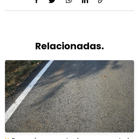
Relacionadas.