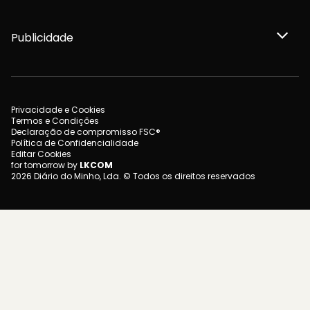
Publicidade
Privacidade e Cookies
Termos e Condições
Declaração de compromisso FSC®
Política de Confidencialidade
Editar Cookies
for tomorrow by
LKCOM
2026 Diário do Minho, Lda. © Todos os direitos reservados