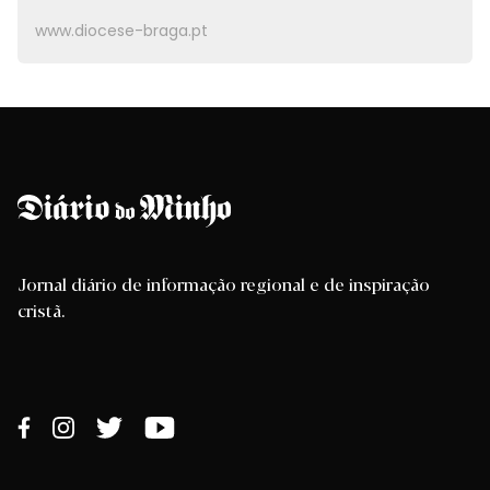
www.diocese-braga.pt
Jornal diário de informação regional e de inspiração
cristã.