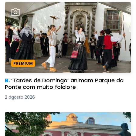
PREMIUM
B.
‘Tardes de Domingo’ animam Parque da
Ponte com muito folclore
2 agosto 2026