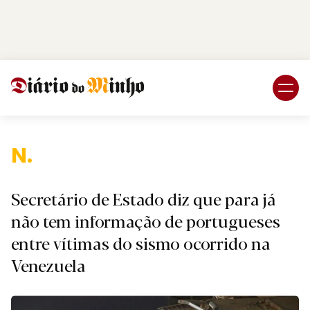
Login
Subscreva DM
Nac
Secretário de Estado diz que para já
não tem informação de portugueses
entre vítimas do sismo ocorrido na
Venezuela