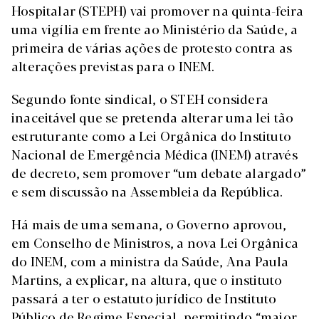
Hospitalar (STEPH) vai promover na quinta-feira
uma vigília em frente ao Ministério da Saúde, a
primeira de várias ações de protesto contra as
alterações previstas para o INEM.
Segundo fonte sindical, o STEH considera
inaceitável que se pretenda alterar uma lei tão
estruturante como a Lei Orgânica do Instituto
Nacional de Emergência Médica (INEM) através
de decreto, sem promover “um debate alargado”
e sem discussão na Assembleia da República.
Há mais de uma semana, o Governo aprovou,
em Conselho de Ministros, a nova Lei Orgânica
do INEM, com a ministra da Saúde, Ana Paula
Martins, a explicar, na altura, que o instituto
passará a ter o estatuto jurídico de Instituto
Público de Regime Especial, permitindo “maior