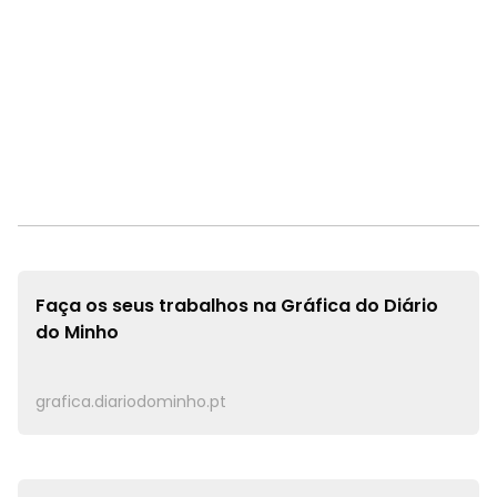
Faça os seus trabalhos na
Gráfica do Diário
do Minho
grafica.diariodominho.pt