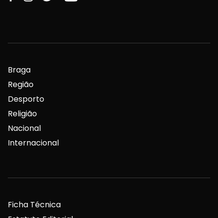
Braga
Região
Desporto
Religião
Nacional
Internacional
Ficha Técnica