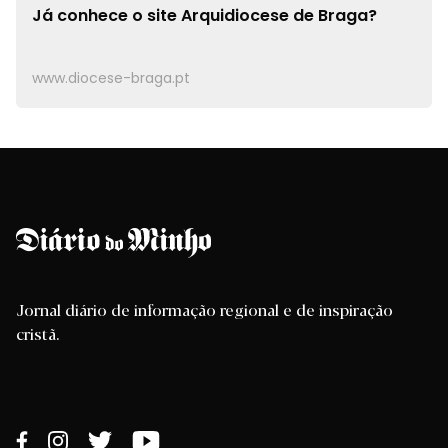
Já conhece o site
Arquidiocese de Braga?
www.diocese-braga.pt
Jornal diário de informação regional e de inspiração
cristã.