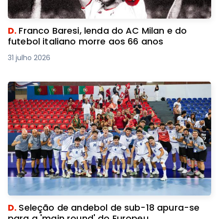
D.
Franco Baresi, lenda do AC Milan e do
futebol italiano morre aos 66 anos
31 julho 2026
D.
Seleção de andebol de sub-18 apura-se
para a 'main round' do Europeu